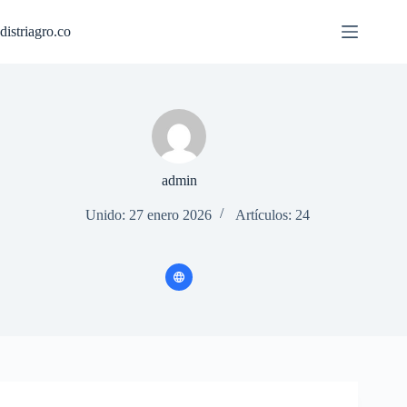
Saltar
al
distriagro.co
contenido
admin
Unido: 27 enero 2026
Artículos: 24