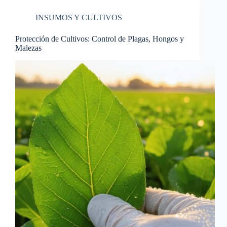
INSUMOS Y CULTIVOS
Protección de Cultivos: Control de Plagas, Hongos y
Malezas