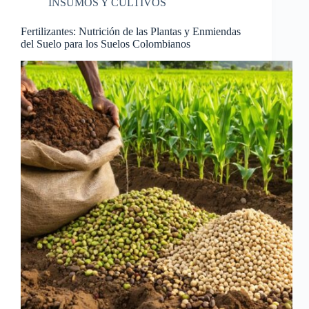
INSUMOS Y CULTIVOS
Fertilizantes: Nutrición de las Plantas y Enmiendas
del Suelo para los Suelos Colombianos