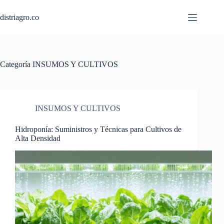
Saltar
al
distriagro.co
contenido
Categoría
INSUMOS Y CULTIVOS
INSUMOS Y CULTIVOS
Hidroponía: Suministros y Técnicas para Cultivos de
Alta Densidad