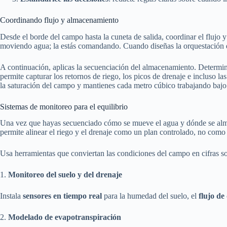
Coordinando flujo y almacenamiento
Desde el borde del campo hasta la cuneta de salida, coordinar el flujo 
moviendo agua; la estás comandando. Cuando diseñas la orquestación del
A continuación, aplicas la secuenciación del almacenamiento. Determina
permite capturar los retornos de riego, los picos de drenaje e incluso la
la saturación del campo y mantienes cada metro cúbico trabajando bajo
Sistemas de monitoreo para el equilibrio
Una vez que hayas secuenciado cómo se mueve el agua y dónde se almace
permite alinear el riego y el drenaje como un plan controlado, no como
Usa herramientas que conviertan las condiciones del campo en cifras so
1.
Monitoreo del suelo y del drenaje
Instala
sensores en tiempo real
para la humedad del suelo, el
flujo de
2.
Modelado de evapotranspiración