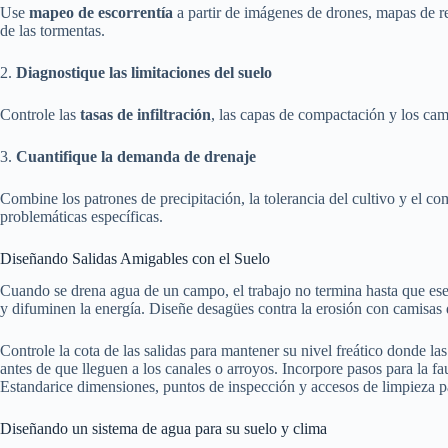
Use
mapeo de escorrentía
a partir de imágenes de drones, mapas de 
de las tormentas.
2.
Diagnostique las limitaciones del suelo
Controle las
tasas de infiltración
, las capas de compactación y los camb
3.
Cuantifique la demanda de drenaje
Combine los patrones de precipitación, la tolerancia del cultivo y el com
problemáticas específicas.
Diseñando Salidas Amigables con el Suelo
Cuando se drena agua de un campo, el trabajo no termina hasta que ese fl
y difuminen la energía. Diseñe desagües contra la erosión con camisas d
Controle la cota de las salidas para mantener su nivel freático donde la
antes de que lleguen a los canales o arroyos. Incorpore pasos para la f
Estandarice dimensiones, puntos de inspección y accesos de limpieza p
Diseñando un sistema de agua para su suelo y clima