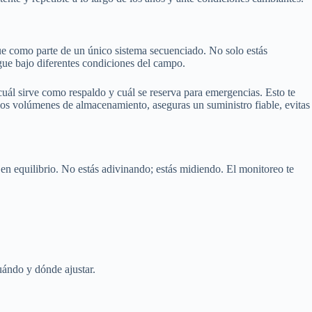
nque como parte de un único sistema secuenciado. No solo estás
gue bajo diferentes condiciones del campo.
uál sirve como respaldo y cuál se reserva para emergencias. Esto te
on los volúmenes de almacenamiento, aseguras un suministro fiable, evitas
n equilibrio. No estás adivinando; estás midiendo. El monitoreo te
ándo y dónde ajustar.