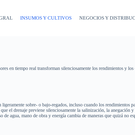
EGRAL
INSUMOS Y CULTIVOS
NEGOCIOS Y DISTRIBU
nsores en tiempo real transforman silenciosamente los rendimientos y lo
n ligeramente sobre- o bajo-regados, incluso cuando los rendimientos p
s que el drenaje previene silenciosamente la salinización, la anegación 
 uso de agua, mano de obra y energía cambia de maneras que quizá no es