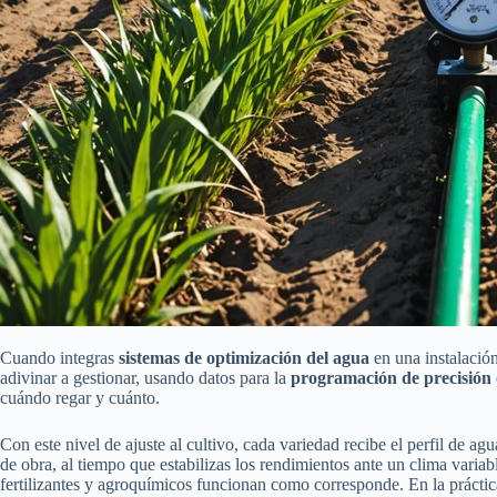
Cuando integras
sistemas de optimización del agua
en una instalació
adivinar a gestionar, usando datos para la
programación de precisión
cuándo regar y cuánto.
Con este nivel de ajuste al cultivo, cada variedad recibe el perfil de
de obra, al tiempo que estabilizas los rendimientos ante un clima varia
fertilizantes y agroquímicos funcionan como corresponde. En la práctica,