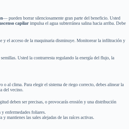
ón
— pueden borrar silenciosamente gran parte del beneficio. Usted
ascenso capilar
impulsa el agua subterránea salina hacia arriba. Debe
ne y el acceso de la maquinaria disminuye. Monitorear la infiltración y
 semillas. Usted la contrarresta regulando la energía del flujo, la
o al clima. Para elegir el sistema de riego correcto, debes alinear la
ca del vecino.
gitud deben ser precisas, o provocarás erosión y una distribución
a y enfermedades foliares.
a y mantienes las sales alejadas de las raíces activas.