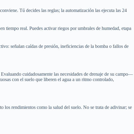
onviene. Tú decides las reglas; la automatización las ejecuta las 24
 en tiempo real. Puedes activar riegos por umbrales de humedad, etapa
tivo: señalan caídas de presión, ineficiencias de la bomba o fallos de
ntes. Evaluando cuidadosamente las necesidades de drenaje de su campo—
tuosas con el suelo que liberen el agua a un ritmo controlado,
o los rendimientos como la salud del suelo. No se trata de adivinar; se