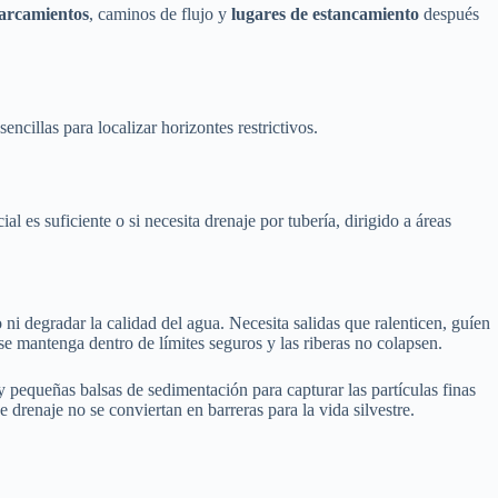
harcamientos
, caminos de flujo y
lugares de estancamiento
después
ncillas para localizar horizontes restrictivos.
l es suficiente o si necesita drenaje por tubería, dirigido a áreas
 ni degradar la calidad del agua. Necesita salidas que ralenticen, guíen
se mantenga dentro de límites seguros y las riberas no colapsen.
 y pequeñas balsas de sedimentación para capturar las partículas finas
drenaje no se conviertan en barreras para la vida silvestre.