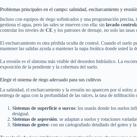
Problemas principales en el campo: salinidad, encharcamiento y erosió
Incluso con equipos de riego sofisticados y una programación precisa, 
gestiona el agua, pero las sales se mueven con ella: sin
lavado control
controlar los niveles de
CE
y los patrones de drenaje, no solo las tasas 
El encharcamiento es otra pérdida oculta de control. Cuando el suelo per
mantener las salidas ayuda a mantener la napa freática donde usted la d
La erosión es el síntoma más visible del desorden hidráulico. La escorrent
exposición de la pendiente y la cobertura del suelo.
Elegir el sistema de riego adecuado para sus cultivos
La salinidad, el encharcamiento y la erosión no aparecen por sí solos; a
entrega de agua con la profundidad de las raíces, la tasa de infiltración
Sistemas de superficie o surcos
: los usarás donde los suelos in
desigual.
Sistemas de aspersión
: se adaptan a suelos y rotaciones variada
Sistemas de goteo
: con un cartografiado detallado del goteo y la 