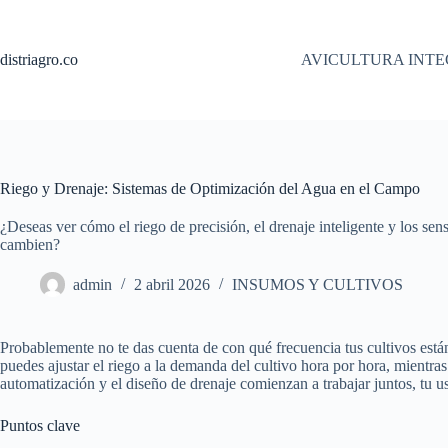
Saltar
al
contenido
distriagro.co
AVICULTURA INT
Riego y Drenaje: Sistemas de Optimización del Agua en el Campo
¿Deseas ver cómo el riego de precisión, el drenaje inteligente y los se
cambien?
admin
2 abril 2026
INSUMOS Y CULTIVOS
Probablemente no te das cuenta de con qué frecuencia tus cultivos está
puedes ajustar el riego a la demanda del cultivo hora por hora, mientra
automatización y el diseño de drenaje comienzan a trabajar juntos, tu
Puntos clave