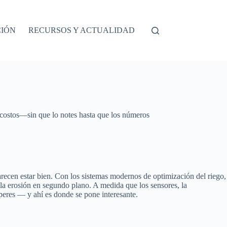
CIÓN
RECURSOS Y ACTUALIDAD
s costos—sin que lo notes hasta que los números
arecen estar bien. Con los sistemas modernos de optimización del riego,
y la erosión en segundo plano. A medida que los sensores, la
peres — y ahí es donde se pone interesante.