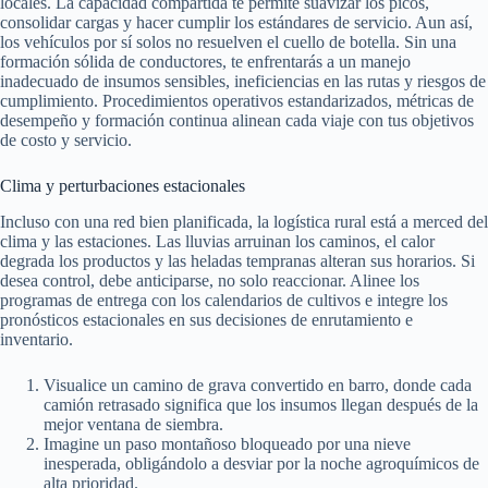
locales. La capacidad compartida te permite suavizar los picos,
consolidar cargas y hacer cumplir los estándares de servicio. Aun así,
los vehículos por sí solos no resuelven el cuello de botella. Sin una
formación sólida de conductores, te enfrentarás a un manejo
inadecuado de insumos sensibles, ineficiencias en las rutas y riesgos de
cumplimiento. Procedimientos operativos estandarizados, métricas de
desempeño y formación continua alinean cada viaje con tus objetivos
de costo y servicio.
Clima y perturbaciones estacionales
Incluso con una red bien planificada, la logística rural está a merced del
clima y las estaciones. Las lluvias arruinan los caminos, el calor
degrada los productos y las heladas tempranas alteran sus horarios. Si
desea control, debe anticiparse, no solo reaccionar. Alinee los
programas de entrega con los calendarios de cultivos e integre los
pronósticos estacionales en sus decisiones de enrutamiento e
inventario.
Visualice un camino de grava convertido en barro, donde cada
camión retrasado significa que los insumos llegan después de la
mejor ventana de siembra.
Imagine un paso montañoso bloqueado por una nieve
inesperada, obligándolo a desviar por la noche agroquímicos de
alta prioridad.