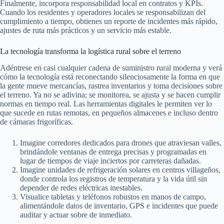
Finalmente, incorpora responsabilidad local en contratos y KPIs.
Cuando los residentes y operadores locales se responsabilizan del
cumplimiento a tiempo, obtienes un reporte de incidentes más rápido,
ajustes de ruta más prácticos y un servicio más estable.
La tecnología transforma la logística rural sobre el terreno
Adéntrese en casi cualquier cadena de suministro rural moderna y verá
cómo la tecnología está reconectando silenciosamente la forma en que
la gente mueve mercancías, rastrea inventarios y toma decisiones sobre
el terreno. Ya no se adivina; se monitorea, se ajusta y se hacen cumplir
normas en tiempo real. Las herramientas digitales le permiten ver lo
que sucede en rutas remotas, en pequeños almacenes e incluso dentro
de cámaras frigoríficas.
Imagine corredores dedicados para drones que atraviesan valles,
brindándole ventanas de entrega precisas y programadas en
lugar de tiempos de viaje inciertos por carreteras dañadas.
Imagine unidades de refrigeración solares en centros villageños,
donde controla los registros de temperatura y la vida útil sin
depender de redes eléctricas inestables.
Visualice tabletas y teléfonos robustos en manos de campo,
alimentándole datos de inventario, GPS e incidentes que puede
auditar y actuar sobre de inmediato.