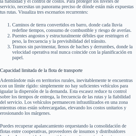
la fiabilidad y el control de costos. Para proteger los niveles de
servicio, necesitas un panorama preciso de dónde están más expuestas
tus rutas. Visualiza tres escenarios recurrentes:
Caminos de tierra convertidos en barro, donde cada lluvia
redefine tiempos, consumo de combustible y riesgo de averías.
Puentes angostos y estructuralmente débiles que restringen el
peso, la frecuencia y la previsibilidad del tránsito.
Tramos sin pavimentar, llenos de baches y derrumbes, donde la
velocidad operativa real nunca coincide con la planificación en
papel.
Capacidad limitada de la flota de transporte
Adentrándote más en territorios rurales, inevitablemente te encuentras
con un límite rígido: simplemente no hay suficientes vehículos para
igualar la dispersión de la demanda. Esta escasez reduce tu control
sobre los tiempos de entrega, la frecuencia de las rutas y la fiabilidad
del servicio. Los vehículos permanecen infrautilizados en una zona
mientras otras están sobrecargadas, elevando los costos unitarios y
erosionando los márgenes.
Puedes recuperar apalancamiento orquestando la consolidación de
flotas entre cooperativas, proveedores de insumos y distribuidores