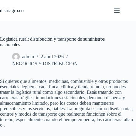
Saltar
al
distriagro.co
contenido
Logística rural: distribución y transporte de suministros
nacionales
admin
2 abril 2026
NEGOCIOS Y DISTRIBUCIÓN
Si quieres que alimentos, medicinas, combustible y otros productos
esenciales lleguen a cada finca, clínica y tienda remota, no puedes
tratar la logística rural como algo secundario. Estás tratando con
carreteras frágiles, inundaciones estacionales, demanda dispersa y
almacenamiento limitado, pero los costos deben mantenerse
predecibles y los servicios, fiables. La pregunta es cómo diseñar rutas,
centros y modos de transporte que realmente funcionen sobre el
terreno, especialmente cuando el tiempo empeora, las carreteras fallan
o..