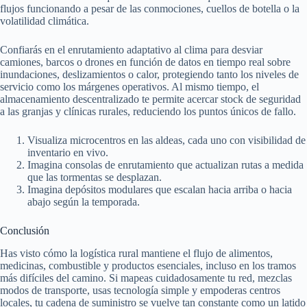
flujos funcionando a pesar de las conmociones, cuellos de botella o la
volatilidad climática.
Confiarás en el enrutamiento adaptativo al clima para desviar
camiones, barcos o drones en función de datos en tiempo real sobre
inundaciones, deslizamientos o calor, protegiendo tanto los niveles de
servicio como los márgenes operativos. Al mismo tiempo, el
almacenamiento descentralizado te permite acercar stock de seguridad
a las granjas y clínicas rurales, reduciendo los puntos únicos de fallo.
Visualiza microcentros en las aldeas, cada uno con visibilidad de
inventario en vivo.
Imagina consolas de enrutamiento que actualizan rutas a medida
que las tormentas se desplazan.
Imagina depósitos modulares que escalan hacia arriba o hacia
abajo según la temporada.
Conclusión
Has visto cómo la logística rural mantiene el flujo de alimentos,
medicinas, combustible y productos esenciales, incluso en los tramos
más difíciles del camino. Si mapeas cuidadosamente tu red, mezclas
modos de transporte, usas tecnología simple y empoderas centros
locales, tu cadena de suministro se vuelve tan constante como un latido