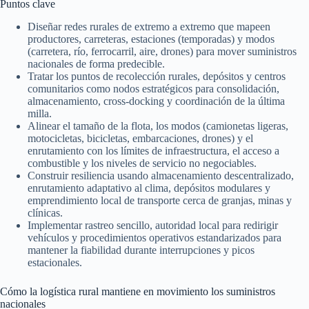
Puntos clave
Diseñar redes rurales de extremo a extremo que mapeen
productores, carreteras, estaciones (temporadas) y modos
(carretera, río, ferrocarril, aire, drones) para mover suministros
nacionales de forma predecible.
Tratar los puntos de recolección rurales, depósitos y centros
comunitarios como nodos estratégicos para consolidación,
almacenamiento, cross-docking y coordinación de la última
milla.
Alinear el tamaño de la flota, los modos (camionetas ligeras,
motocicletas, bicicletas, embarcaciones, drones) y el
enrutamiento con los límites de infraestructura, el acceso a
combustible y los niveles de servicio no negociables.
Construir resiliencia usando almacenamiento descentralizado,
enrutamiento adaptativo al clima, depósitos modulares y
emprendimiento local de transporte cerca de granjas, minas y
clínicas.
Implementar rastreo sencillo, autoridad local para redirigir
vehículos y procedimientos operativos estandarizados para
mantener la fiabilidad durante interrupciones y picos
estacionales.
Cómo la logística rural mantiene en movimiento los suministros
nacionales