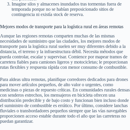
Imagine silos y almacenes inundados tras tormentas fuera de
temporada porque no se habían preposicionado sitios de
contingencia ni existía stock de reserva.
Mejores modos de transporte para la logística rural en áreas remotas
Aunque las regiones remotas comparten muchas de las mismas
necesidades de suministro que las ciudades, los mejores modos de
transporte para la logística rural suelen ser muy diferentes debido a la
distancia, el terreno y la infraestructura débil. Necesita métodos que
pueda controlar, escalar y supervisar. Comience por mapear tramos de
carretera fiables para camiones ligeros y motocicletas; le proporcionan
rutas flexibles y respuesta rápida con menor consumo de combustible.
Para aldeas ultra remotas, planifique corredores dedicados para drones
para mover artículos pequeños, de alto valor o urgentes, como
medicinas o piezas de repuesto críticas. En comunidades rurales densas
con senderos estrechos, los mensajeros en bicicleta ofrecen una
distribución predecible y de bajo costo y funcionan bien incluso donde
el suministro de combustible es errático. Por último, considere lanchas
fluviales o transbordadores pequeños siempre que las vías navegables
proporcionen acceso estable durante todo el año que las carreteras no
puedan garantizar.