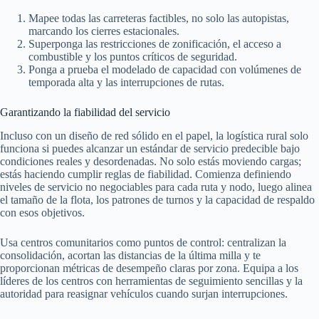
Mapee todas las carreteras factibles, no solo las autopistas,
marcando los cierres estacionales.
Superponga las restricciones de zonificación, el acceso a
combustible y los puntos críticos de seguridad.
Ponga a prueba el modelado de capacidad con volúmenes de
temporada alta y las interrupciones de rutas.
Garantizando la fiabilidad del servicio
Incluso con un diseño de red sólido en el papel, la logística rural solo
funciona si puedes alcanzar un estándar de servicio predecible bajo
condiciones reales y desordenadas. No solo estás moviendo cargas;
estás haciendo cumplir reglas de fiabilidad. Comienza definiendo
niveles de servicio no negociables para cada ruta y nodo, luego alinea
el tamaño de la flota, los patrones de turnos y la capacidad de respaldo
con esos objetivos.
Usa centros comunitarios como puntos de control: centralizan la
consolidación, acortan las distancias de la última milla y te
proporcionan métricas de desempeño claras por zona. Equipa a los
líderes de los centros con herramientas de seguimiento sencillas y la
autoridad para reasignar vehículos cuando surjan interrupciones.