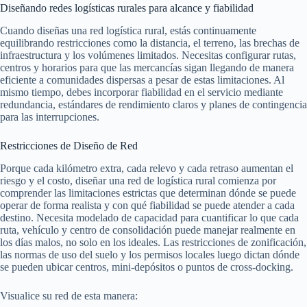
Diseñando redes logísticas rurales para alcance y fiabilidad
Cuando diseñas una red logística rural, estás continuamente
equilibrando restricciones como la distancia, el terreno, las brechas de
infraestructura y los volúmenes limitados. Necesitas configurar rutas,
centros y horarios para que las mercancías sigan llegando de manera
eficiente a comunidades dispersas a pesar de estas limitaciones. Al
mismo tiempo, debes incorporar fiabilidad en el servicio mediante
redundancia, estándares de rendimiento claros y planes de contingencia
para las interrupciones.
Restricciones de Diseño de Red
Porque cada kilómetro extra, cada relevo y cada retraso aumentan el
riesgo y el costo, diseñar una red de logística rural comienza por
comprender las limitaciones estrictas que determinan dónde se puede
operar de forma realista y con qué fiabilidad se puede atender a cada
destino. Necesita modelado de capacidad para cuantificar lo que cada
ruta, vehículo y centro de consolidación puede manejar realmente en
los días malos, no solo en los ideales. Las restricciones de zonificación,
las normas de uso del suelo y los permisos locales luego dictan dónde
se pueden ubicar centros, mini‑depósitos o puntos de cross‑docking.
Visualice su red de esta manera: