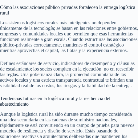
Cómo las asociaciones público-privadas fortalecen la entrega logística
rural
Los sistemas logísticos rurales más inteligentes no dependen
únicamente de la tecnología; se basan en las relaciones entre gobiernos,
empresas y comunidades locales que permiten que esas herramientas
funcionen realmente a gran escala. Cuando estructuras las asociaciones
público‑privadas correctamente, mantienes el control estratégico
mientras aprovechas el capital, las flotas y la experiencia externos.
Defines estándares de servicio, indicadores de desempeño y cláusulas
de escalamiento; los socios compiten en la ejecución, no en reescribir
las reglas. Una gobernanza clara, la propiedad comunitaria de los
activos locales y una estricta transparencia contractual te brindan una
visibilidad real de los costos, los riesgos y la fiabilidad de la entrega.
Tendencias futuras en la logística rural y la resiliencia del
abastecimiento
Aunque la logística rural ha sido durante mucho tiempo considerada
una idea secundaria en las cadenas de suministro nacionales,
rápidamente se está convirtiendo en un campo de prueba para nuevos
modelos de resiliencia y diseño de servicio. Estás pasando de
soluciones reactivas a arquitecturas deliberadas que mantienen los