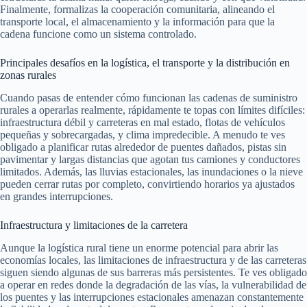
Finalmente, formalizas la cooperación comunitaria, alineando el
transporte local, el almacenamiento y la información para que la
cadena funcione como un sistema controlado.
Principales desafíos en la logística, el transporte y la distribución en
zonas rurales
Cuando pasas de entender cómo funcionan las cadenas de suministro
rurales a operarlas realmente, rápidamente te topas con límites difíciles:
infraestructura débil y carreteras en mal estado, flotas de vehículos
pequeñas y sobrecargadas, y clima impredecible. A menudo te ves
obligado a planificar rutas alrededor de puentes dañados, pistas sin
pavimentar y largas distancias que agotan tus camiones y conductores
limitados. Además, las lluvias estacionales, las inundaciones o la nieve
pueden cerrar rutas por completo, convirtiendo horarios ya ajustados
en grandes interrupciones.
Infraestructura y limitaciones de la carretera
Aunque la logística rural tiene un enorme potencial para abrir las
economías locales, las limitaciones de infraestructura y de las carreteras
siguen siendo algunas de sus barreras más persistentes. Te ves obligado
a operar en redes donde la degradación de las vías, la vulnerabilidad de
los puentes y las interrupciones estacionales amenazan constantemente