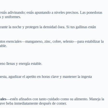
 estás adivinando; estás apuntando a niveles precisos. Las ponedoras
s y uniformes.
urante la noche y protegen la densidad ósea. Si tus gallinas están
mentos esenciales—manganeso, zinc, cobre, selenio—para estabilizar la
able.
no llenas y energía estable.
ta, agudizar el apetito en horas clave y mantener la ingesta
ales
—estén afinados con tanto cuidado como su alimento. Maneja la
ada ave beba inmediatamente después de comer.