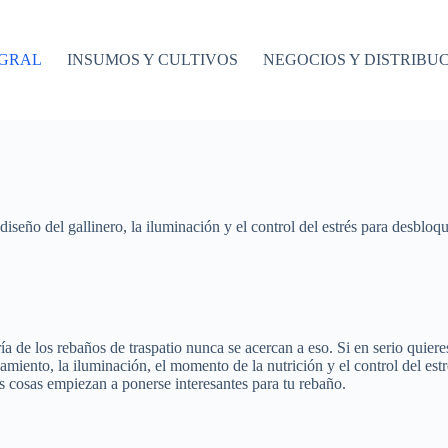
EGRAL
INSUMOS Y CULTIVOS
NEGOCIOS Y DISTRIBU
iseño del gallinero, la iluminación y el control del estrés para desblo
a de los rebaños de traspatio nunca se acercan a eso. Si en serio quie
jamiento, la iluminación, el momento de la nutrición y el control del est
s cosas empiezan a ponerse interesantes para tu rebaño.