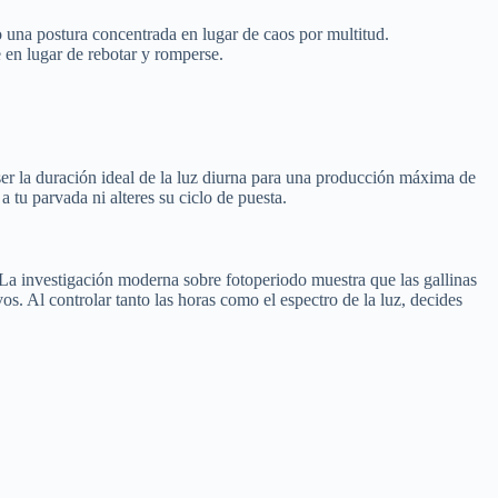
do una postura concentrada en lugar de caos por multitud.
en lugar de rebotar y romperse.
ser la duración ideal de la luz diurna para una producción máxima de
tu parvada ni alteres su ciclo de puesta.
 La investigación moderna sobre fotoperiodo muestra que las gallinas
s. Al controlar tanto las horas como el espectro de la luz, decides