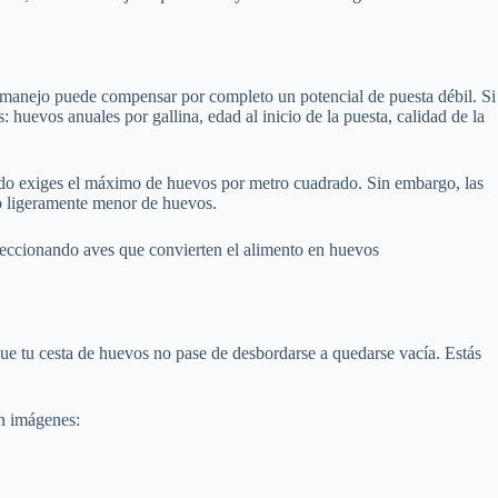
manejo puede compensar por completo un potencial de puesta débil. Si
: huevos anuales por gallina, edad al inicio de la puesta, calidad de la
ndo exiges el máximo de huevos por metro cuadrado. Sin embargo, las
o ligeramente menor de huevos.
leccionando aves que convierten el alimento en huevos
que tu cesta de huevos no pase de desbordarse a quedarse vacía. Estás
en imágenes: