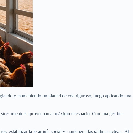
ligiendo y manteniendo un plantel de cría riguroso, luego aplicando una
 estrés mientras aprovechan al máximo el espacio. Con una gestión
 estabilizar la jerarquía social y mantener a las gallinas activas. Al