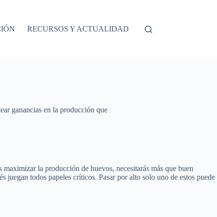
CIÓN
RECURSOS Y ACTUALIDAD
quear ganancias en la producción que
res maximizar la producción de huevos, necesitarás más que buen
rés juegan todos papeles críticos. Pasar por alto solo uno de estos puede