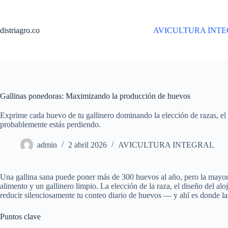
Saltar
al
contenido
distriagro.co
AVICULTURA INT
Gallinas ponedoras: Maximizando la producción de huevos
Exprime cada huevo de tu gallinero dominando la elección de razas, el d
probablemente estás perdiendo.
admin
2 abril 2026
AVICULTURA INTEGRAL
Una gallina sana puede poner más de 300 huevos al año, pero la mayorí
alimento y un gallinero limpio. La elección de la raza, el diseño del alo
reducir silenciosamente tu conteo diario de huevos — y ahí es donde la
Puntos clave