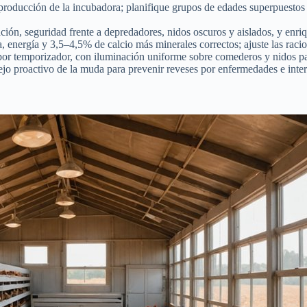
producción de la incubadora; planifique grupos de edades superpuestos p
ón, seguridad frente a depredadores, nidos oscuros y aislados, y enriqu
energía y 3,5–4,5% de calcio más minerales correctos; ajuste las racion
 por temporizador, con iluminación uniforme sobre comederos y nidos par
nejo proactivo de la muda para prevenir reveses por enfermedades e inter