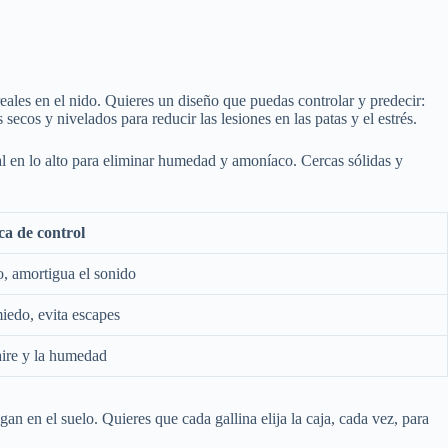
reales en el nido. Quieres un diseño que puedas controlar y predecir:
ecos y nivelados para reducir las lesiones en las patas y el estrés.
al en lo alto para eliminar humedad y amoníaco. Cercas sólidas y
ca de control
, amortigua el sonido
iedo, evita escapes
 aire y la humedad
an en el suelo. Quieres que cada gallina elija la caja, cada vez, para