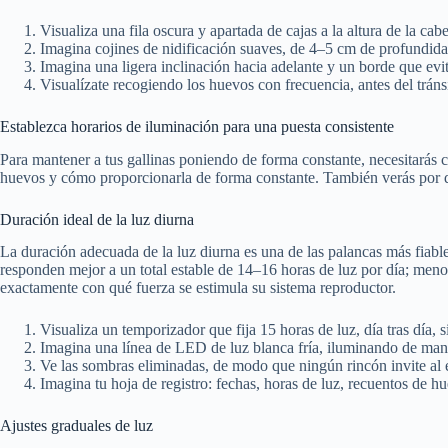
Visualiza una fila oscura y apartada de cajas a la altura de la ca
Imagina cojines de nidificación suaves, de 4–5 cm de profundid
Imagina una ligera inclinación hacia adelante y un borde que evi
Visualízate recogiendo los huevos con frecuencia, antes del tránsi
Establezca horarios de iluminación para una puesta consistente
Para mantener a tus gallinas poniendo de forma constante, necesitarás 
huevos y cómo proporcionarla de forma constante. También verás por qué
Duración ideal de la luz diurna
La duración adecuada de la luz diurna es una de las palancas más fiabl
responden mejor a un total estable de 14–16 horas de luz por día; menos
exactamente con qué fuerza se estimula su sistema reproductor.
Visualiza un temporizador que fija 15 horas de luz, día tras día, 
Imagina una línea de LED de luz blanca fría, iluminando de ma
Ve las sombras eliminadas, de modo que ningún rincón invite al e
Imagina tu hoja de registro: fechas, horas de luz, recuentos de 
Ajustes graduales de luz