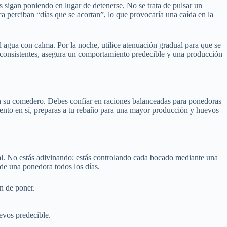
as sigan poniendo en lugar de detenerse. No se trata de pulsar un
 perciban “días que se acortan”, lo que provocaría una caída en la
 agua con calma. Por la noche, utilice atenuación gradual para que se
 consistentes, asegura un comportamiento predecible y una producción
a en su comedero. Debes confiar en raciones balanceadas para ponedoras
imento en sí, preparas a tu rebaño para una mayor producción y huevos
ral. No estás adivinando; estás controlando cada bocado mediante una
 de una ponedora todos los días.
n de poner.
evos predecible.