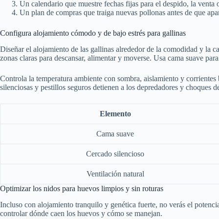
Un calendario que muestre fechas fijas para el despido, la venta o
Un plan de compras que traiga nuevas pollonas antes de que apar
Configura alojamiento cómodo y de bajo estrés para gallinas
Diseñar el alojamiento de las gallinas alrededor de la comodidad y la c
zonas claras para descansar, alimentar y moverse. Usa cama suave para pro
Controla la temperatura ambiente con sombra, aislamiento y corrientes b
silenciosas y pestillos seguros detienen a los depredadores y choques 
Elemento
Cama suave
Cercado silencioso
Ventilación natural
Optimizar los nidos para huevos limpios y sin roturas
Incluso con alojamiento tranquilo y genética fuerte, no verás el potenci
controlar dónde caen los huevos y cómo se manejan.