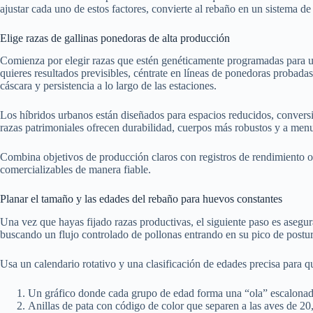
ajustar cada uno de estos factores, convierte al rebaño en un sistema d
Elige razas de gallinas ponedoras de alta producción
Comienza por elegir razas que estén genéticamente programadas para u
quieres resultados previsibles, céntrate en líneas de ponedoras probadas
cáscara y persistencia a lo largo de las estaciones.
Los híbridos urbanos están diseñados para espacios reducidos, convers
razas patrimoniales ofrecen durabilidad, cuerpos más robustos y a me
Combina objetivos de producción claros con registros de rendimiento o
comercializables de manera fiable.
Planar el tamaño y las edades del rebaño para huevos constantes
Una vez que hayas fijado razas productivas, el siguiente paso es asegu
buscando un flujo controlado de pollonas entrando en su pico de postu
Usa un calendario rotativo y una clasificación de edades precisa para 
Un gráfico donde cada grupo de edad forma una “ola” escalonada
Anillas de pata con código de color que separen a las aves de 20