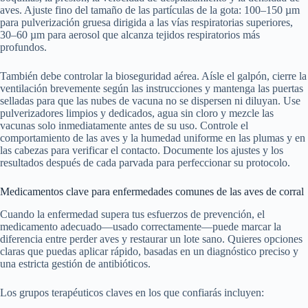
aves. Ajuste fino del tamaño de las partículas de la gota: 100–150 µm
para pulverización gruesa dirigida a las vías respiratorias superiores,
30–60 µm para aerosol que alcanza tejidos respiratorios más
profundos.
También debe controlar la bioseguridad aérea. Aísle el galpón, cierre la
ventilación brevemente según las instrucciones y mantenga las puertas
selladas para que las nubes de vacuna no se dispersen ni diluyan. Use
pulverizadores limpios y dedicados, agua sin cloro y mezcle las
vacunas solo inmediatamente antes de su uso. Controle el
comportamiento de las aves y la humedad uniforme en las plumas y en
las cabezas para verificar el contacto. Documente los ajustes y los
resultados después de cada parvada para perfeccionar su protocolo.
Medicamentos clave para enfermedades comunes de las aves de corral
Cuando la enfermedad supera tus esfuerzos de prevención, el
medicamento adecuado—usado correctamente—puede marcar la
diferencia entre perder aves y restaurar un lote sano. Quieres opciones
claras que puedas aplicar rápido, basadas en un diagnóstico preciso y
una estricta gestión de antibióticos.
Los grupos terapéuticos claves en los que confiarás incluyen: