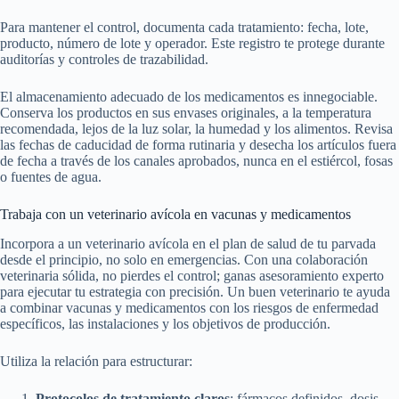
Para mantener el control, documenta cada tratamiento: fecha, lote,
producto, número de lote y operador. Este registro te protege durante
auditorías y controles de trazabilidad.
El almacenamiento adecuado de los medicamentos es innegociable.
Conserva los productos en sus envases originales, a la temperatura
recomendada, lejos de la luz solar, la humedad y los alimentos. Revisa
las fechas de caducidad de forma rutinaria y desecha los artículos fuera
de fecha a través de los canales aprobados, nunca en el estiércol, fosas
o fuentes de agua.
Trabaja con un veterinario avícola en vacunas y medicamentos
Incorpora a un veterinario avícola en el plan de salud de tu parvada
desde el principio, no solo en emergencias. Con una colaboración
veterinaria sólida, no pierdes el control; ganas asesoramiento experto
para ejecutar tu estrategia con precisión. Un buen veterinario te ayuda
a combinar vacunas y medicamentos con los riesgos de enfermedad
específicos, las instalaciones y los objetivos de producción.
Utiliza la relación para estructurar:
Protocolos de tratamiento claros
: fármacos definidos, dosis,