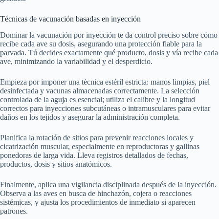
Técnicas de vacunación basadas en inyección
Dominar la vacunación por inyección te da control preciso sobre cómo
recibe cada ave su dosis, asegurando una protección fiable para la
parvada. Tú decides exactamente qué producto, dosis y vía recibe cada
ave, minimizando la variabilidad y el desperdicio.
Empieza por imponer una técnica estéril estricta: manos limpias, piel
desinfectada y vacunas almacenadas correctamente. La selección
controlada de la aguja es esencial; utiliza el calibre y la longitud
correctos para inyecciones subcutáneas o intramusculares para evitar
daños en los tejidos y asegurar la administración completa.
Planifica la rotación de sitios para prevenir reacciones locales y
cicatrización muscular, especialmente en reproductoras y gallinas
ponedoras de larga vida. Lleva registros detallados de fechas,
productos, dosis y sitios anatómicos.
Finalmente, aplica una vigilancia disciplinada después de la inyección.
Observa a las aves en busca de hinchazón, cojera o reacciones
sistémicas, y ajusta los procedimientos de inmediato si aparecen
patrones.