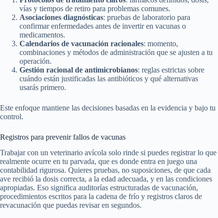
vías y tiempos de retiro para problemas comunes.
Asociaciones diagnósticas
: pruebas de laboratorio para
confirmar enfermedades antes de invertir en vacunas o
medicamentos.
Calendarios de vacunación racionales
: momento,
combinaciones y métodos de administración que se ajusten a tu
operación.
Gestión racional de antimicrobianos
: reglas estrictas sobre
cuándo están justificadas las antibióticos y qué alternativas
usarás primero.
Este enfoque mantiene las decisiones basadas en la evidencia y bajo tu
control.
Registros para prevenir fallos de vacunas
Trabajar con un veterinario avícola solo rinde si puedes registrar lo que
realmente ocurre en tu parvada, que es donde entra en juego una
contabilidad rigurosa. Quieres pruebas, no suposiciones, de que cada
ave recibió la dosis correcta, a la edad adecuada, y en las condiciones
apropiadas. Eso significa auditorías estructuradas de vacunación,
procedimientos escritos para la cadena de frío y registros claros de
revacunación que puedas revisar en segundos.