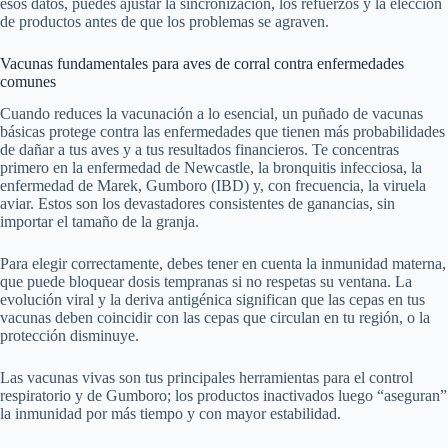
esos datos, puedes ajustar la sincronización, los refuerzos y la elección
de productos antes de que los problemas se agraven.
Vacunas fundamentales para aves de corral contra enfermedades
comunes
Cuando reduces la vacunación a lo esencial, un puñado de vacunas
básicas protege contra las enfermedades que tienen más probabilidades
de dañar a tus aves y a tus resultados financieros. Te concentras
primero en la enfermedad de Newcastle, la bronquitis infecciosa, la
enfermedad de Marek, Gumboro (IBD) y, con frecuencia, la viruela
aviar. Estos son los devastadores consistentes de ganancias, sin
importar el tamaño de la granja.
Para elegir correctamente, debes tener en cuenta la inmunidad materna,
que puede bloquear dosis tempranas si no respetas su ventana. La
evolución viral y la deriva antigénica significan que las cepas en tus
vacunas deben coincidir con las cepas que circulan en tu región, o la
protección disminuye.
Las vacunas vivas son tus principales herramientas para el control
respiratorio y de Gumboro; los productos inactivados luego “aseguran”
la inmunidad por más tiempo y con mayor estabilidad.