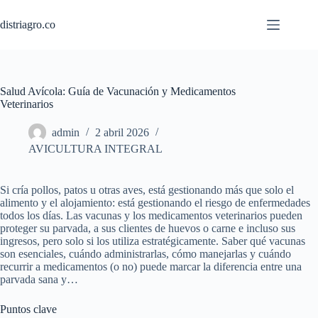
Saltar
al
distriagro.co
contenido
Salud Avícola: Guía de Vacunación y Medicamentos
Veterinarios
admin
2 abril 2026
AVICULTURA INTEGRAL
Si cría pollos, patos u otras aves, está gestionando más que solo el
alimento y el alojamiento: está gestionando el riesgo de enfermedades
todos los días. Las vacunas y los medicamentos veterinarios pueden
proteger su parvada, a sus clientes de huevos o carne e incluso sus
ingresos, pero solo si los utiliza estratégicamente. Saber qué vacunas
son esenciales, cuándo administrarlas, cómo manejarlas y cuándo
recurrir a medicamentos (o no) puede marcar la diferencia entre una
parvada sana y…
Puntos clave