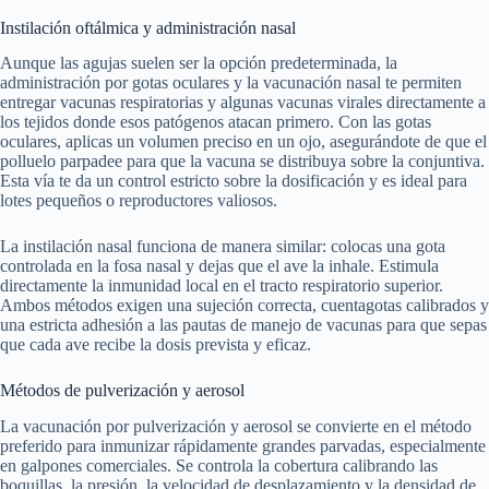
Instilación oftálmica y administración nasal
Aunque las agujas suelen ser la opción predeterminada, la
administración por gotas oculares y la vacunación nasal te permiten
entregar vacunas respiratorias y algunas vacunas virales directamente a
los tejidos donde esos patógenos atacan primero. Con las gotas
oculares, aplicas un volumen preciso en un ojo, asegurándote de que el
polluelo parpadee para que la vacuna se distribuya sobre la conjuntiva.
Esta vía te da un control estricto sobre la dosificación y es ideal para
lotes pequeños o reproductores valiosos.
La instilación nasal funciona de manera similar: colocas una gota
controlada en la fosa nasal y dejas que el ave la inhale. Estimula
directamente la inmunidad local en el tracto respiratorio superior.
Ambos métodos exigen una sujeción correcta, cuentagotas calibrados y
una estricta adhesión a las pautas de manejo de vacunas para que sepas
que cada ave recibe la dosis prevista y eficaz.
Métodos de pulverización y aerosol
La vacunación por pulverización y aerosol se convierte en el método
preferido para inmunizar rápidamente grandes parvadas, especialmente
en galpones comerciales. Se controla la cobertura calibrando las
boquillas, la presión, la velocidad de desplazamiento y la densidad de