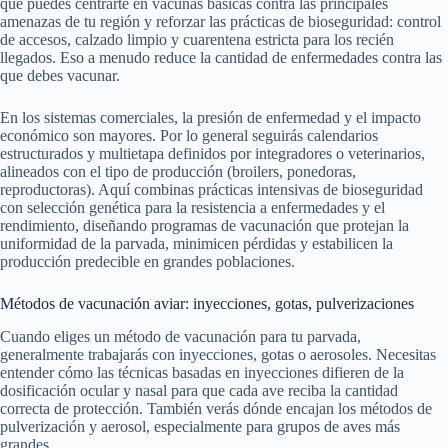
que puedes centrarte en vacunas básicas contra las principales
amenazas de tu región y reforzar las prácticas de bioseguridad: control
de accesos, calzado limpio y cuarentena estricta para los recién
llegados. Eso a menudo reduce la cantidad de enfermedades contra las
que debes vacunar.
En los sistemas comerciales, la presión de enfermedad y el impacto
económico son mayores. Por lo general seguirás calendarios
estructurados y multietapa definidos por integradores o veterinarios,
alineados con el tipo de producción (broilers, ponedoras,
reproductoras). Aquí combinas prácticas intensivas de bioseguridad
con selección genética para la resistencia a enfermedades y el
rendimiento, diseñando programas de vacunación que protejan la
uniformidad de la parvada, minimicen pérdidas y estabilicen la
producción predecible en grandes poblaciones.
Métodos de vacunación aviar: inyecciones, gotas, pulverizaciones
Cuando eliges un método de vacunación para tu parvada,
generalmente trabajarás con inyecciones, gotas o aerosoles. Necesitas
entender cómo las técnicas basadas en inyecciones difieren de la
dosificación ocular y nasal para que cada ave reciba la cantidad
correcta de protección. También verás dónde encajan los métodos de
pulverización y aerosol, especialmente para grupos de aves más
grandes.