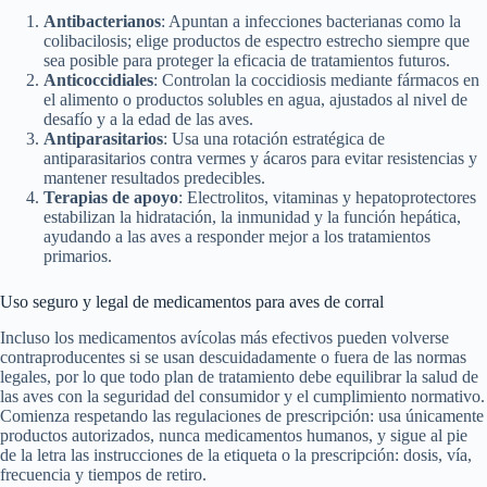
Antibacterianos
: Apuntan a infecciones bacterianas como la
colibacilosis; elige productos de espectro estrecho siempre que
sea posible para proteger la eficacia de tratamientos futuros.
Anticoccidiales
: Controlan la coccidiosis mediante fármacos en
el alimento o productos solubles en agua, ajustados al nivel de
desafío y a la edad de las aves.
Antiparasitarios
: Usa una rotación estratégica de
antiparasitarios contra vermes y ácaros para evitar resistencias y
mantener resultados predecibles.
Terapias de apoyo
: Electrolitos, vitaminas y hepatoprotectores
estabilizan la hidratación, la inmunidad y la función hepática,
ayudando a las aves a responder mejor a los tratamientos
primarios.
Uso seguro y legal de medicamentos para aves de corral
Incluso los medicamentos avícolas más efectivos pueden volverse
contraproducentes si se usan descuidadamente o fuera de las normas
legales, por lo que todo plan de tratamiento debe equilibrar la salud de
las aves con la seguridad del consumidor y el cumplimiento normativo.
Comienza respetando las regulaciones de prescripción: usa únicamente
productos autorizados, nunca medicamentos humanos, y sigue al pie
de la letra las instrucciones de la etiqueta o la prescripción: dosis, vía,
frecuencia y tiempos de retiro.