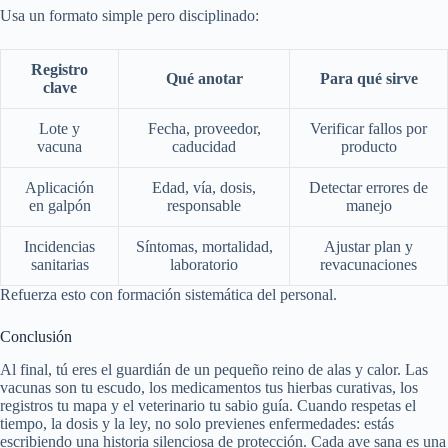
Usa un formato simple pero disciplinado:
Registro
Qué anotar
Para qué sirve
clave
Lote y
Fecha, proveedor,
Verificar fallos por
vacuna
caducidad
producto
Aplicación
Edad, vía, dosis,
Detectar errores de
en galpón
responsable
manejo
Incidencias
Síntomas, mortalidad,
Ajustar plan y
sanitarias
laboratorio
revacunaciones
Refuerza esto con formación sistemática del personal.
Conclusión
Al final, tú eres el guardián de un pequeño reino de alas y calor. Las
vacunas son tu escudo, los medicamentos tus hierbas curativas, los
registros tu mapa y el veterinario tu sabio guía. Cuando respetas el
tiempo, la dosis y la ley, no solo previenes enfermedades: estás
escribiendo una historia silenciosa de protección. Cada ave sana es una