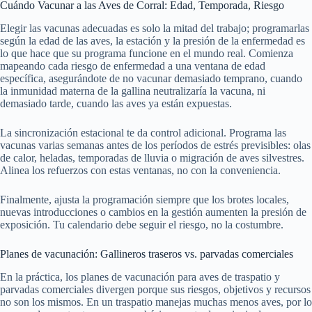
Cuándo Vacunar a las Aves de Corral: Edad, Temporada, Riesgo
Elegir las vacunas adecuadas es solo la mitad del trabajo; programarlas
según la edad de las aves, la estación y la presión de la enfermedad es
lo que hace que su programa funcione en el mundo real. Comienza
mapeando cada riesgo de enfermedad a una ventana de edad
específica, asegurándote de no vacunar demasiado temprano, cuando
la inmunidad materna de la gallina neutralizaría la vacuna, ni
demasiado tarde, cuando las aves ya están expuestas.
La sincronización estacional te da control adicional. Programa las
vacunas varias semanas antes de los períodos de estrés previsibles: olas
de calor, heladas, temporadas de lluvia o migración de aves silvestres.
Alinea los refuerzos con estas ventanas, no con la conveniencia.
Finalmente, ajusta la programación siempre que los brotes locales,
nuevas introducciones o cambios en la gestión aumenten la presión de
exposición. Tu calendario debe seguir el riesgo, no la costumbre.
Planes de vacunación: Gallineros traseros vs. parvadas comerciales
En la práctica, los planes de vacunación para aves de traspatio y
parvadas comerciales divergen porque sus riesgos, objetivos y recursos
no son los mismos. En un traspatio manejas muchas menos aves, por lo