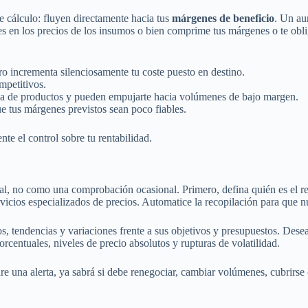
 cálculo: fluyen directamente hacia tus
márgenes de beneficio
. Un au
s en los precios de los insumos o bien comprime tus márgenes o te obli
ro incrementa silenciosamente tu coste puesto en destino.
mpetitivos.
zcla de productos y pueden empujarte hacia volúmenes de bajo margen.
e tus márgenes previstos sean poco fiables.
te el control sobre tu rentabilidad.
l, no como una comprobación ocasional. Primero, defina quién es el re
ervicios especializados de precios. Automatice la recopilación para que
s, tendencias y variaciones frente a sus objetivos y presupuestos. Dese
rcentuales, niveles de precio absolutos y rupturas de volatilidad.
re una alerta, ya sabrá si debe renegociar, cambiar volúmenes, cubrirse c