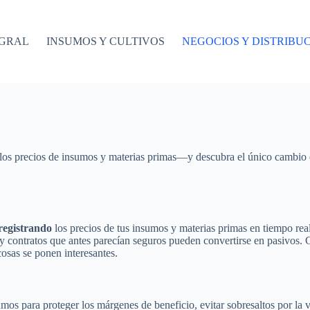
EGRAL
INSUMOS Y CULTIVOS
NEGOCIOS Y DISTRIBU
os precios de insumos y materias primas—y descubra el único cambio qu
 registrando
los precios de tus insumos y materias primas en tiempo rea
y contratos que antes parecían seguros pueden convertirse en pasivos.
osas se ponen interesantes.
umos para proteger los márgenes de beneficio, evitar sobresaltos por la