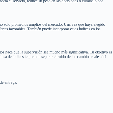
ocia el servicio, reduce su peso en las decisiones o elimínalo por
o, no solo promedios amplios del mercado. Una vez que haya elegido
fertas favorables. También puede incorporar estos índices en los
dos hace que la supervisión sea mucho más significativa. Tu objetivo es
sa de índices te permite separar el ruido de los cambios reales del
de entrega.