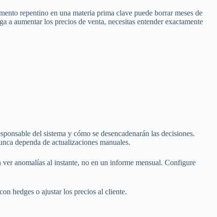
mento repentino en una materia prima clave puede borrar meses de
ga a aumentar los precios de venta, necesitas entender exactamente
sponsable del sistema y cómo se desencadenarán las decisiones.
 nunca dependa de actualizaciones manuales.
a ver anomalías al instante, no en un informe mensual. Configure
on hedges o ajustar los precios al cliente.