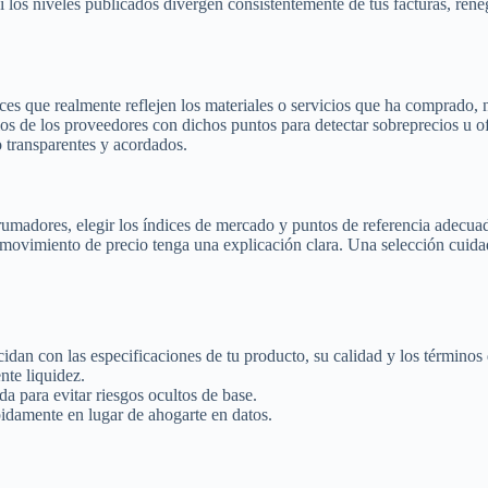
 los niveles publicados divergen consistentemente de tus facturas, reneg
dices que realmente reflejen los materiales o servicios que ha comprad
ios de los proveedores con dichos puntos para detectar sobreprecios u o
 transparentes y acordados.
rumadores, elegir los índices de mercado y puntos de referencia adecua
movimiento de precio tenga una explicación clara. Una selección cuidado
idan con las especificaciones de tu producto, su calidad y los términos 
nte liquidez.
da para evitar riesgos ocultos de base.
pidamente en lugar de ahogarte en datos.