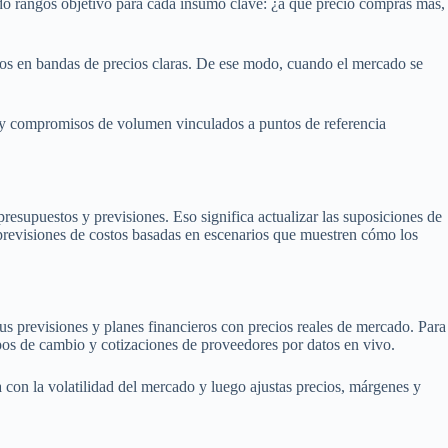
ndo rangos objetivo para cada insumo clave: ¿a qué precio compras más,
ados en bandas de precios claras. De ese modo, cuando el mercado se
ás y compromisos de volumen vinculados a puntos de referencia
presupuestos y previsiones. Eso significa actualizar las suposiciones de
 previsiones de costos basadas en escenarios que muestren cómo los
us previsiones y planes financieros con precios reales de mercado. Para
ipos de cambio y cotizaciones de proveedores por datos en vivo.
 con la volatilidad del mercado y luego ajustas precios, márgenes y