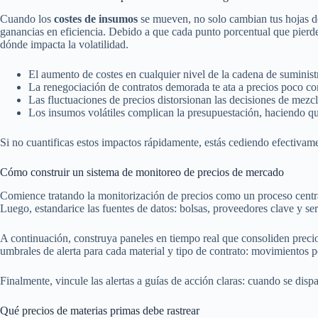
Cuando los
costes de insumos
se mueven, no solo cambian tus hojas de
ganancias en eficiencia. Debido a que cada punto porcentual que pierde
dónde impacta la volatilidad.
El aumento de costes en cualquier nivel de la cadena de suminist
La renegociación de contratos demorada te ata a precios poco co
Las fluctuaciones de precios distorsionan las decisiones de me
Los insumos volátiles complican la presupuestación, haciendo qu
Si no cuantificas estos impactos rápidamente, estás cediendo efectivamen
Cómo construir un sistema de monitoreo de precios de mercado
Comience tratando la monitorización de precios como un proceso centra
Luego, estandarice las fuentes de datos: bolsas, proveedores clave y s
A continuación, construya paneles en tiempo real que consoliden precio
umbrales de alerta para cada material y tipo de contrato: movimientos po
Finalmente, vincule las alertas a guías de acción claras: cuando se dispa
Qué precios de materias primas debe rastrear