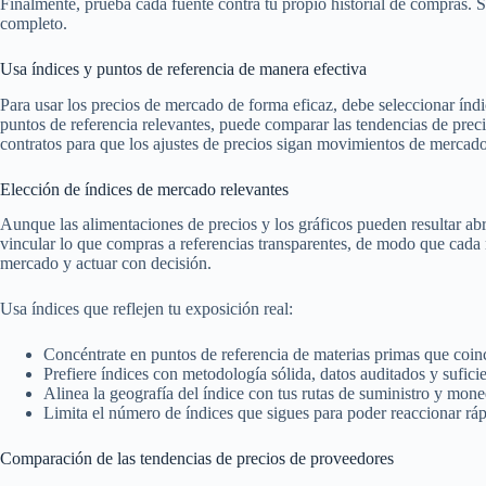
Finalmente, prueba cada fuente contra tu propio historial de compras. Si
completo.
Usa índices y puntos de referencia de manera efectiva
Para usar los precios de mercado de forma eficaz, debe seleccionar ín
puntos de referencia relevantes, puede comparar las tendencias de prec
contratos para que los ajustes de precios sigan movimientos de mercado
Elección de índices de mercado relevantes
Aunque las alimentaciones de precios y los gráficos pueden resultar ab
vincular lo que compras a referencias transparentes, de modo que cada 
mercado y actuar con decisión.
Usa índices que reflejen tu exposición real:
Concéntrate en puntos de referencia de materias primas que coinc
Prefiere índices con metodología sólida, datos auditados y suficie
Alinea la geografía del índice con tus rutas de suministro y mone
Limita el número de índices que sigues para poder reaccionar rá
Comparación de las tendencias de precios de proveedores