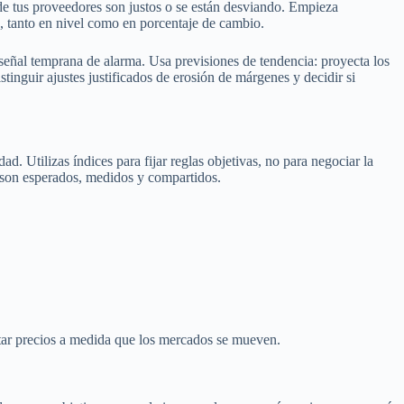
 de tus proveedores son justos o se están desviando. Empieza
e, tanto en nivel como en porcentaje de cambio.
señal temprana de alarma. Usa previsiones de tendencia: proyecta los
stinguir ajustes justificados de erosión de márgenes y decidir si
ad. Utilizas índices para fijar reglas objetivas, no para negociar la
s son esperados, medidos y compartidos.
star precios a medida que los mercados se mueven.