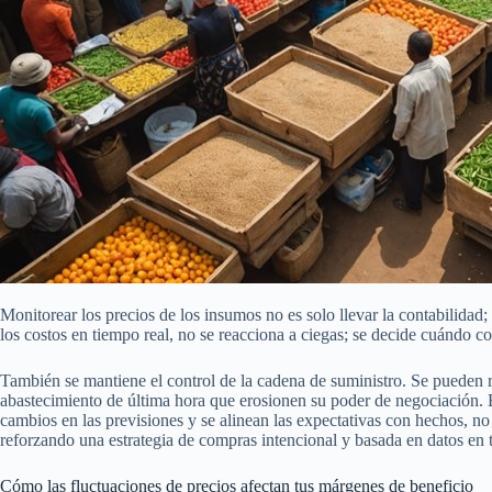
Monitorear los precios de los insumos no es solo llevar la contabilida
los costos en tiempo real, no se reacciona a ciegas; se decide cuándo
También se mantiene el control de la cadena de suministro. Se pueden r
abastecimiento de última hora que erosionen su poder de negociación. El
cambios en las previsiones y se alinean las expectativas con hechos, 
reforzando una estrategia de compras intencional y basada en datos en 
Cómo las fluctuaciones de precios afectan tus márgenes de beneficio