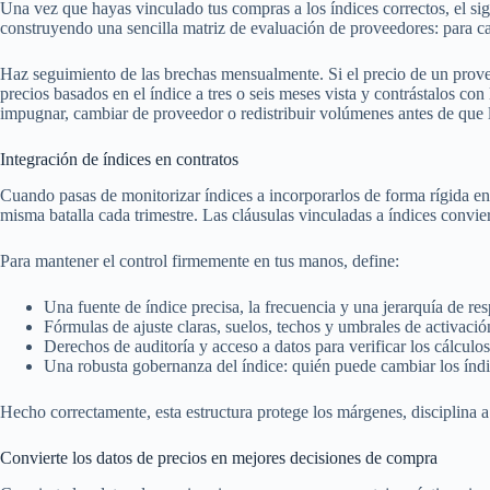
Una vez que hayas vinculado tus compras a los índices correctos, el sig
construyendo una sencilla matriz de evaluación de proveedores: para ca
Haz seguimiento de las brechas mensualmente. Si el precio de un provee
precios basados en el índice a tres o seis meses vista y contrástalos co
impugnar, cambiar de proveedor o redistribuir volúmenes antes de que l
Integración de índices en contratos
Cuando pasas de monitorizar índices a incorporarlos de forma rígida en lo
misma batalla cada trimestre. Las cláusulas vinculadas a índices convi
Para mantener el control firmemente en tus manos, define:
Una fuente de índice precisa, la frecuencia y una jerarquía de res
Fórmulas de ajuste claras, suelos, techos y umbrales de activació
Derechos de auditoría y acceso a datos para verificar los cálculos
Una robusta gobernanza del índice: quién puede cambiar los índ
Hecho correctamente, esta estructura protege los márgenes, disciplina 
Convierte los datos de precios en mejores decisiones de compra