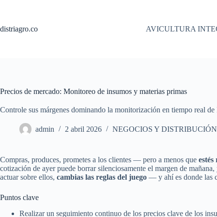
Saltar
al
contenido
distriagro.co
AVICULTURA INT
Precios de mercado: Monitoreo de insumos y materias primas
Controle sus márgenes dominando la monitorización en tiempo real de l
admin
2 abril 2026
NEGOCIOS Y DISTRIBUCIÓN
Compras, produces, prometes a los clientes — pero a menos que
estés
cotización de ayer puede borrar silenciosamente el margen de mañana, 
actuar sobre ellos,
cambias las reglas del juego
— y ahí es donde las c
Puntos clave
Realizar un seguimiento continuo de los precios clave de los ins