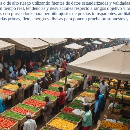
les o de alto riesgo utilizando fuentes de datos estandarizadas y validad
n tiempo real, tendencias y desviaciones respecto a rangos objetivo vin
os con proveedores para permitir ajustes de precios transparentes, audi
erias primas, flete, energía y divisas para poner a prueba presupuestos y 