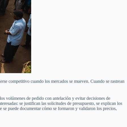
ntenerse competitivo cuando los mercados se mueven. Cuando se rastrean
 los volúmenes de pedido con antelación y evitar decisiones de
esadas: se justifican las solicitudes de presupuesto, se explican los
ue se puede documentar cómo se formaron y validaron los precios,