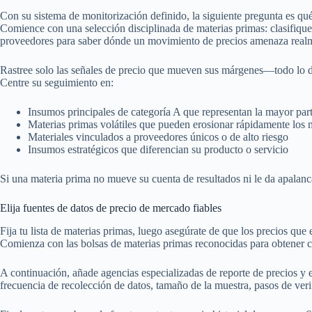
Con su sistema de monitorización definido, la siguiente pregunta es qu
Comience con una selección disciplinada de materias primas: clasifique
proveedores para saber dónde un movimiento de precios amenaza real
Rastree solo las señales de precio que mueven sus márgenes—todo lo d
Centre su seguimiento en:
Insumos principales de categoría A que representan la mayor part
Materias primas volátiles que pueden erosionar rápidamente los
Materiales vinculados a proveedores únicos o de alto riesgo
Insumos estratégicos que diferencian su producto o servicio
Si una materia prima no mueve su cuenta de resultados ni le da apalanc
Elija fuentes de datos de precio de mercado fiables
Fija tu lista de materias primas, luego asegúrate de que los precios que
Comienza con las bolsas de materias primas reconocidas para obtener co
A continuación, añade agencias especializadas de reporte de precios y e
frecuencia de recolección de datos, tamaño de la muestra, pasos de ver