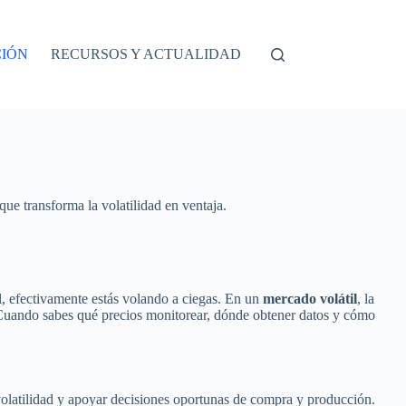
CIÓN
RECURSOS Y ACTUALIDAD
e transforma la volatilidad en ventaja.
l, efectivamente estás volando a ciegas. En un
mercado volátil
, la
 Cuando sabes qué precios monitorear, dónde obtener datos y cómo
 volatilidad y apoyar decisiones oportunas de compra y producción.