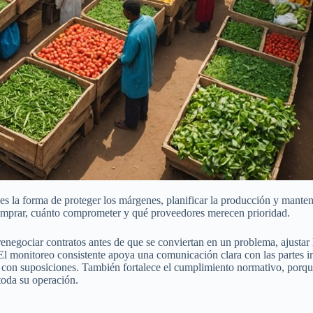
d; es la forma de proteger los márgenes, planificar la producción y ma
 comprar, cuánto comprometer y qué proveedores merecen prioridad.
enegociar contratos antes de que se conviertan en un problema, ajustar
 monitoreo consistente apoya una comunicación clara con las partes inter
no con suposiciones. También fortalece el cumplimiento normativo, porq
toda su operación.