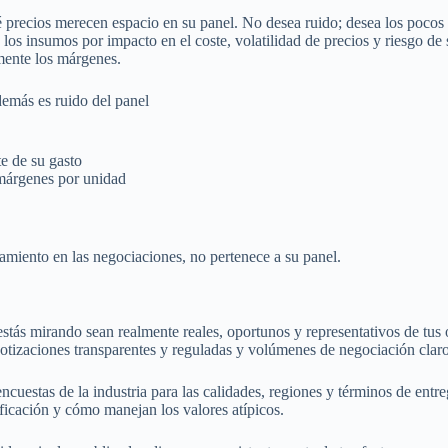
é precios merecen espacio en su panel. No desea ruido; desea los pocos 
 los insumos por impacto en el coste, volatilidad de precios y riesgo d
mente los márgenes.
emás es ruido del panel
e de su gasto
 márgenes por unidad
amiento en las negociaciones, no pertenece a su panel.
 estás mirando sean realmente reales, oportunos y representativos de tus 
tizaciones transparentes y reguladas y volúmenes de negociación claros.
ncuestas de la industria para las calidades, regiones y términos de ent
ificación y cómo manejan los valores atípicos.