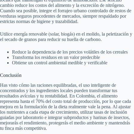
cambio reduce los costos del alimento y la excreción de nitrógeno.
Cuando sea posible, integre el forrajeo urbano controlado de restos de
verduras seguros procedentes de mercados, siempre respaldado por
estrictas normas de higiene y trazabilidad.
Utilice energía renovable (solar, biogás) en el molido, la peletización y
el secado de granos para reducir su huella de carbono.
Reduce la dependencia de los precios volátiles de los cereales
Transforma los residuos en un valor predecible
Obtiene un control ambiental medible y verificable
Conclusión
Has visto cómo las raciones equilibradas, el uso inteligente de
concentrados y los ingredientes locales pueden transformar tus
resultados avícolas y tu rentabilidad. En Colombia, el alimento
representa hasta el 70% del costo total de producción, por lo que cada
mejora en la formulación de la dieta realmente vale la pena. Al ajustar
los nutrientes a cada etapa de crecimiento, utilizar tasas de inclusión
guiadas por laboratorio e integrar subproductos y harinas de insectos,
mejorarás el rendimiento, protegerás el medio ambiente y mantendrás
tu finca más competitiva.