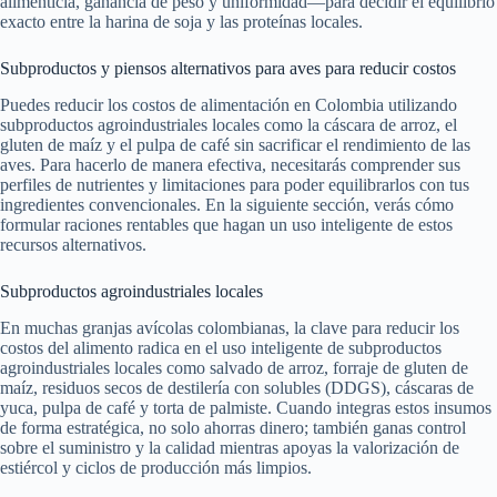
alimenticia, ganancia de peso y uniformidad—para decidir el equilibrio
exacto entre la harina de soja y las proteínas locales.
Subproductos y piensos alternativos para aves para reducir costos
Puedes reducir los costos de alimentación en Colombia utilizando
subproductos agroindustriales locales como la cáscara de arroz, el
gluten de maíz y el pulpa de café sin sacrificar el rendimiento de las
aves. Para hacerlo de manera efectiva, necesitarás comprender sus
perfiles de nutrientes y limitaciones para poder equilibrarlos con tus
ingredientes convencionales. En la siguiente sección, verás cómo
formular raciones rentables que hagan un uso inteligente de estos
recursos alternativos.
Subproductos agroindustriales locales
En muchas granjas avícolas colombianas, la clave para reducir los
costos del alimento radica en el uso inteligente de subproductos
agroindustriales locales como salvado de arroz, forraje de gluten de
maíz, residuos secos de destilería con solubles (DDGS), cáscaras de
yuca, pulpa de café y torta de palmiste. Cuando integras estos insumos
de forma estratégica, no solo ahorras dinero; también ganas control
sobre el suministro y la calidad mientras apoyas la valorización de
estiércol y ciclos de producción más limpios.