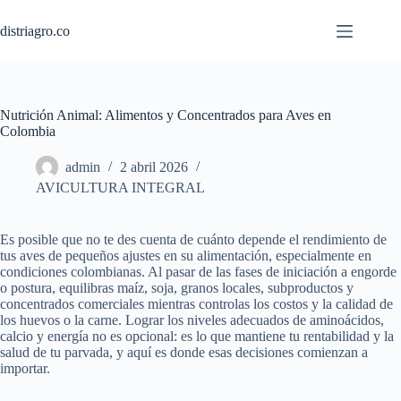
Saltar
al
distriagro.co
contenido
Nutrición Animal: Alimentos y Concentrados para Aves en
Colombia
admin
2 abril 2026
AVICULTURA INTEGRAL
Es posible que no te des cuenta de cuánto depende el rendimiento de
tus aves de pequeños ajustes en su alimentación, especialmente en
condiciones colombianas. Al pasar de las fases de iniciación a engorde
o postura, equilibras maíz, soja, granos locales, subproductos y
concentrados comerciales mientras controlas los costos y la calidad de
los huevos o la carne. Lograr los niveles adecuados de aminoácidos,
calcio y energía no es opcional: es lo que mantiene tu rentabilidad y la
salud de tu parvada, y aquí es donde esas decisiones comienzan a
importar.