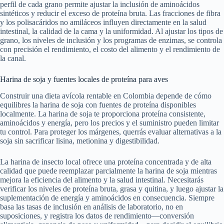
perfil de cada grano permite ajustar la inclusión de aminoácidos
sintéticos y reducir el exceso de proteína bruta. Las fracciones de fibra
y los polisacáridos no amiláceos influyen directamente en la salud
intestinal, la calidad de la cama y la uniformidad. Al ajustar los tipos de
grano, los niveles de inclusión y los programas de enzimas, se controla
con precisión el rendimiento, el costo del alimento y el rendimiento de
la canal.
Harina de soja y fuentes locales de proteína para aves
Construir una dieta avícola rentable en Colombia depende de cómo
equilibres la harina de soja con fuentes de proteína disponibles
localmente. La harina de soja te proporciona proteína consistente,
aminoácidos y energía, pero los precios y el suministro pueden limitar
tu control. Para proteger los márgenes, querrás evaluar alternativas a la
soja sin sacrificar lisina, metionina y digestibilidad.
La harina de insecto local ofrece una proteína concentrada y de alta
calidad que puede reemplazar parcialmente la harina de soja mientras
mejora la eficiencia del alimento y la salud intestinal. Necesitarás
verificar los niveles de proteína bruta, grasa y quitina, y luego ajustar la
suplementación de energía y aminoácidos en consecuencia. Siempre
basa las tasas de inclusión en análisis de laboratorio, no en
suposiciones, y registra los datos de rendimiento—conversión