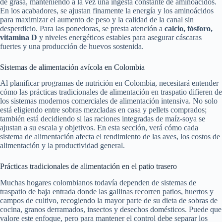
de grasa, manteniendo a la vez una ingesta constante de aminoácidos.
En los acabadores, se ajustan finamente la energía y los aminoácidos
para maximizar el aumento de peso y la calidad de la canal sin
desperdicio. Para las ponedoras, se presta atención a
calcio, fósforo,
vitamina D
y niveles energéticos estables para asegurar cáscaras
fuertes y una producción de huevos sostenida.
Sistemas de alimentación avícola en Colombia
Al planificar programas de nutrición en Colombia, necesitará entender
cómo las prácticas tradicionales de alimentación en traspatio difieren de
los sistemas modernos comerciales de alimentación intensiva. No solo
está eligiendo entre sobras mezcladas en casa y pellets comprados;
también está decidiendo si las raciones integradas de maíz-soya se
ajustan a su escala y objetivos. En esta sección, verá cómo cada
sistema de alimentación afecta el rendimiento de las aves, los costos de
alimentación y la productividad general.
Prácticas tradicionales de alimentación en el patio trasero
Muchas hogares colombianos todavía dependen de sistemas de
traspatio de baja entrada donde las gallinas recorren patios, huertos y
campos de cultivo, recogiendo la mayor parte de su dieta de sobras de
cocina, granos derramados, insectos y desechos domésticos. Puede que
valore este enfoque, pero para mantener el control debe separar los