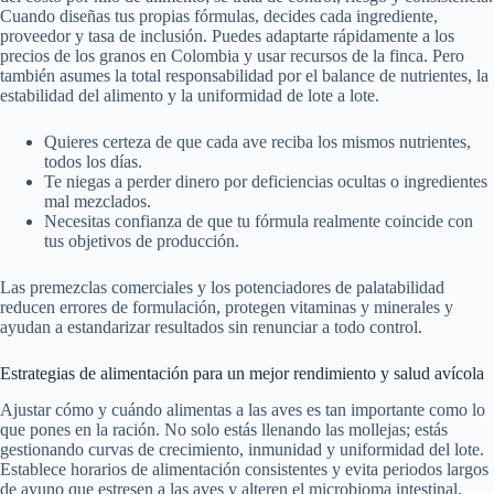
Cuando diseñas tus propias fórmulas, decides cada ingrediente,
proveedor y tasa de inclusión. Puedes adaptarte rápidamente a los
precios de los granos en Colombia y usar recursos de la finca. Pero
también asumes la total responsabilidad por el balance de nutrientes, la
estabilidad del alimento y la uniformidad de lote a lote.
Quieres certeza de que cada ave reciba los mismos nutrientes,
todos los días.
Te niegas a perder dinero por deficiencias ocultas o ingredientes
mal mezclados.
Necesitas confianza de que tu fórmula realmente coincide con
tus objetivos de producción.
Las premezclas comerciales y los potenciadores de palatabilidad
reducen errores de formulación, protegen vitaminas y minerales y
ayudan a estandarizar resultados sin renunciar a todo control.
Estrategias de alimentación para un mejor rendimiento y salud avícola
Ajustar cómo y cuándo alimentas a las aves es tan importante como lo
que pones en la ración. No solo estás llenando las mollejas; estás
gestionando curvas de crecimiento, inmunidad y uniformidad del lote.
Establece horarios de alimentación consistentes y evita periodos largos
de ayuno que estresen a las aves y alteren el microbioma intestinal.