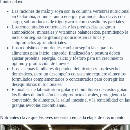
Puntos clave
Las raciones de maíz y soya son la columna vertebral nutricional
en Colombia, suministrando energía y aminoácidos clave, con
sorgo, subproductos de trigo y arroz como sustitutos parciales.
Los concentrados comerciales y las premezclas aseguran
aminoácidos, minerales y vitaminas balanceados, permitiendo la
inclusión segura de granos producidos en la finca y
subproductos agroindustriales.
Los requisitos de nutrientes cambian según la etapa: los
alimentos para inicio, engorde, finalización y postura deben
ajustar proteína, energía, calcio y fósforo para un crecimiento
óptimo y producción de huevos.
Los sistemas familiares dependen del picoteo y los desechos
domésticos, pero un desempeño consistente requiere alimentos
formulados complementarios o concentrados para corregir los
desequilibrios nutricionales.
El análisis de laboratorio regular y el monitoreo de costos guían
los límites de inclusión de subproductos locales, protegiendo la
conversión de alimento, la salud intestinal y la rentabilidad en las
granjas avícolas colombianas.
Nutrientes clave que las aves necesitan en cada etapa de crecimiento