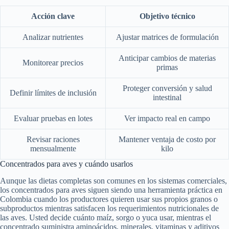
Acción clave
Objetivo técnico
Analizar nutrientes
Ajustar matrices de formulación
Anticipar cambios de materias
Monitorear precios
primas
Proteger conversión y salud
Definir límites de inclusión
intestinal
Evaluar pruebas en lotes
Ver impacto real en campo
Revisar raciones
Mantener ventaja de costo por
mensualmente
kilo
Concentrados para aves y cuándo usarlos
Aunque las dietas completas son comunes en los sistemas comerciales,
los concentrados para aves siguen siendo una herramienta práctica en
Colombia cuando los productores quieren usar sus propios granos o
subproductos mientras satisfacen los requerimientos nutricionales de
las aves. Usted decide cuánto maíz, sorgo o yuca usar, mientras el
concentrado suministra aminoácidos, minerales, vitaminas y aditivos