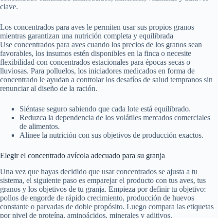
clave.
Los concentrados para aves le permiten usar sus propios granos
mientras garantizan una nutrición completa y equilibrada
Use concentrados para aves cuando los precios de los granos sean
favorables, los insumos estén disponibles en la finca o necesite
flexibilidad con concentrados estacionales para épocas secas o
lluviosas. Para polluelos, los iniciadores medicados en forma de
concentrado le ayudan a controlar los desafíos de salud tempranos sin
renunciar al diseño de la ración.
Siéntase seguro sabiendo que cada lote está equilibrado.
Reduzca la dependencia de los volátiles mercados comerciales
de alimentos.
Alinee la nutrición con sus objetivos de producción exactos.
Elegir el concentrado avícola adecuado para su granja
Una vez que hayas decidido que usar concentrados se ajusta a tu
sistema, el siguiente paso es emparejar el producto con tus aves, tus
granos y los objetivos de tu granja. Empieza por definir tu objetivo:
pollos de engorde de rápido crecimiento, producción de huevos
constante o parvadas de doble propósito. Luego compara las etiquetas
por nivel de proteína, aminoácidos, minerales y aditivos.