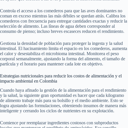
Controla el acceso a los comederos para que las aves dominantes no
coman en exceso mientras las más débiles se quedan atrás. Calibra los
comederos con frecuencia para entregar cantidades exactas y reducir la
selección de alimento. Las líneas de agua deben corresponder al
consumo de pienso; incluso breves escaseces reducen el rendimiento.
Gestiona la densidad de población para proteger la ingesta y la salud
intestinal. El hacinamiento limita el espacio en los comederos, aumenta
el calor y desestabiliza el microbioma intestinal. Monitorea el peso
corporal semanalmente, ajustando la forma del alimento, el tamaño de
partícula y el horario para mantener cada lote en objetivo.
Estrategias nutricionales para reducir los costos de alimentación y el
impacto ambiental en Colombia
Cuando haya afinado la gestión de la alimentación para el rendimiento
y la salud, la siguiente gran oportunidad es hacer que cada kilogramo
de alimento trabaje más para su bolsillo y el medio ambiente. Esto se
logra ajustando las formulaciones, obteniendo insumos de manera más
inteligente y cerrando los ciclos de nutrientes en su explotación.
Comience por reemplazar ingredientes costosos con subproductos
locales que mantengan el equilibrio de aminoácidos. Ese sencillo