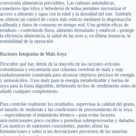
conversión alimenticia previsibles. Las cadenas automáticas,
comederos tipo tolva y bebederos de tetina permiten sincronizar el
acceso a alimento y agua con la edad y la densidad del lote. También
se obtiene un control de costos más estricto mediante la dispensación
calibrada y datos de consumo en tiempo real. Una gestión eficaz de
residuos—controlando finos, alimento derramado y estiércol—protege
la eficiencia alimenticia, la salud de las aves y, en última instancia, la
rentabilidad de la operación.
Raciones Integradas de Maíz-Soya
Descubre qué hay detrás de la mayoría de las raciones avícolas
colombianas y encontrarás una columna vertebral de maíz y soja
cuidadosamente construida para alcanzar objetivos precisos de energía
y aminoácidos. Usas maíz para la energía metabolizable y harina de
soya para la lisina digestible, definiendo techos de rendimiento antes de
añadir cualquier complemento.
Para controlar realmente los resultados, supervisas la calidad del grano,
el tamaño de molienda y las condiciones de procesamiento de la soya
—especialmente el tratamiento térmico—para evitar factores
anti‑nutricionales poco cocidos o proteínas sobreprocesadas y dañadas.
Con matrices de nutrientes consistentes, puedes afinar las
formulaciones y saber si las desviaciones provienen de las materias