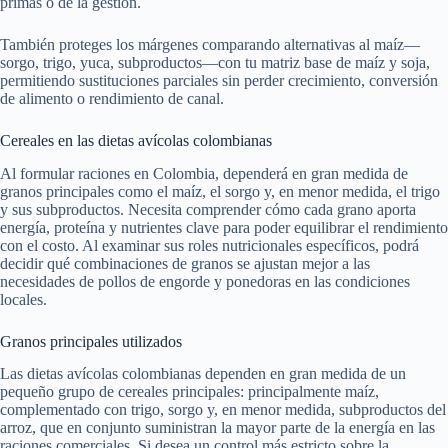
primas o de la gestión.
También proteges los márgenes comparando alternativas al maíz—
sorgo, trigo, yuca, subproductos—con tu matriz base de maíz y soja,
permitiendo sustituciones parciales sin perder crecimiento, conversión
de alimento o rendimiento de canal.
Cereales en las dietas avícolas colombianas
Al formular raciones en Colombia, dependerá en gran medida de
granos principales como el maíz, el sorgo y, en menor medida, el trigo
y sus subproductos. Necesita comprender cómo cada grano aporta
energía, proteína y nutrientes clave para poder equilibrar el rendimiento
con el costo. Al examinar sus roles nutricionales específicos, podrá
decidir qué combinaciones de granos se ajustan mejor a las
necesidades de pollos de engorde y ponedoras en las condiciones
locales.
Granos principales utilizados
Las dietas avícolas colombianas dependen en gran medida de un
pequeño grupo de cereales principales: principalmente maíz,
complementado con trigo, sorgo y, en menor medida, subproductos del
arroz, que en conjunto suministran la mayor parte de la energía en las
raciones comerciales. Si desea un control más estricto sobre la