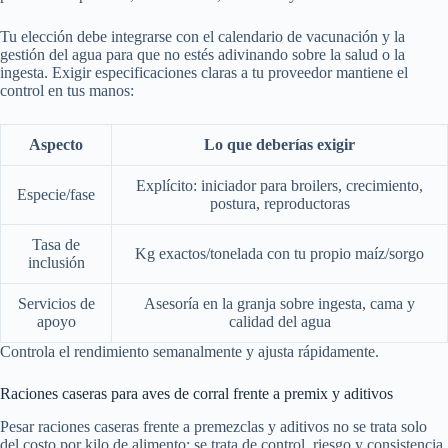
Tu elección debe integrarse con el calendario de vacunación y la
gestión del agua para que no estés adivinando sobre la salud o la
ingesta. Exigir especificaciones claras a tu proveedor mantiene el
control en tus manos:
Aspecto
Lo que deberías exigir
Explícito: iniciador para broilers, crecimiento,
Especie/fase
postura, reproductoras
Tasa de
Kg exactos/tonelada con tu propio maíz/sorgo
inclusión
Servicios de
Asesoría en la granja sobre ingesta, cama y
apoyo
calidad del agua
Controla el rendimiento semanalmente y ajusta rápidamente.
Raciones caseras para aves de corral frente a premix y aditivos
Pesar raciones caseras frente a premezclas y aditivos no se trata solo
del costo por kilo de alimento; se trata de control, riesgo y consistencia.