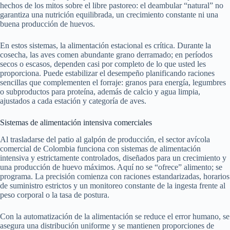
hechos de los mitos sobre el libre pastoreo: el deambular “natural” no
garantiza una nutrición equilibrada, un crecimiento constante ni una
buena producción de huevos.
En estos sistemas, la alimentación estacional es crítica. Durante la
cosecha, las aves comen abundante grano derramado; en períodos
secos o escasos, dependen casi por completo de lo que usted les
proporciona. Puede estabilizar el desempeño planificando raciones
sencillas que complementen el forraje: granos para energía, legumbres
o subproductos para proteína, además de calcio y agua limpia,
ajustados a cada estación y categoría de aves.
Sistemas de alimentación intensiva comerciales
Al trasladarse del patio al galpón de producción, el sector avícola
comercial de Colombia funciona con sistemas de alimentación
intensiva y estrictamente controlados, diseñados para un crecimiento y
una producción de huevo máximos. Aquí no se “ofrece” alimento; se
programa. La precisión comienza con raciones estandarizadas, horarios
de suministro estrictos y un monitoreo constante de la ingesta frente al
peso corporal o la tasa de postura.
Con la automatización de la alimentación se reduce el error humano, se
asegura una distribución uniforme y se mantienen proporciones de