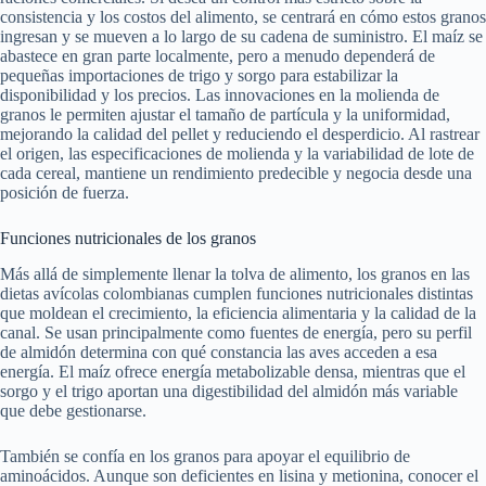
consistencia y los costos del alimento, se centrará en cómo estos granos
ingresan y se mueven a lo largo de su cadena de suministro. El maíz se
abastece en gran parte localmente, pero a menudo dependerá de
pequeñas importaciones de trigo y sorgo para estabilizar la
disponibilidad y los precios. Las innovaciones en la molienda de
granos le permiten ajustar el tamaño de partícula y la uniformidad,
mejorando la calidad del pellet y reduciendo el desperdicio. Al rastrear
el origen, las especificaciones de molienda y la variabilidad de lote de
cada cereal, mantiene un rendimiento predecible y negocia desde una
posición de fuerza.
Funciones nutricionales de los granos
Más allá de simplemente llenar la tolva de alimento, los granos en las
dietas avícolas colombianas cumplen funciones nutricionales distintas
que moldean el crecimiento, la eficiencia alimentaria y la calidad de la
canal. Se usan principalmente como fuentes de energía, pero su perfil
de almidón determina con qué constancia las aves acceden a esa
energía. El maíz ofrece energía metabolizable densa, mientras que el
sorgo y el trigo aportan una digestibilidad del almidón más variable
que debe gestionarse.
También se confía en los granos para apoyar el equilibrio de
aminoácidos. Aunque son deficientes en lisina y metionina, conocer el