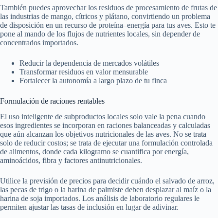
También puedes aprovechar los residuos de procesamiento de frutas de
las industrias de mango, cítricos y plátano, convirtiendo un problema
de disposición en un recurso de proteína–energía para tus aves. Esto te
pone al mando de los flujos de nutrientes locales, sin depender de
concentrados importados.
Reducir la dependencia de mercados volátiles
Transformar residuos en valor mensurable
Fortalecer la autonomía a largo plazo de tu finca
Formulación de raciones rentables
El uso inteligente de subproductos locales solo vale la pena cuando
esos ingredientes se incorporan en raciones balanceadas y calculadas
que aún alcanzan los objetivos nutricionales de las aves. No se trata
solo de reducir costos; se trata de ejecutar una formulación controlada
de alimentos, donde cada kilogramo se cuantifica por energía,
aminoácidos, fibra y factores antinutricionales.
Utilice la previsión de precios para decidir cuándo el salvado de arroz,
las pecas de trigo o la harina de palmiste deben desplazar al maíz o la
harina de soja importados. Los análisis de laboratorio regulares le
permiten ajustar las tasas de inclusión en lugar de adivinar.