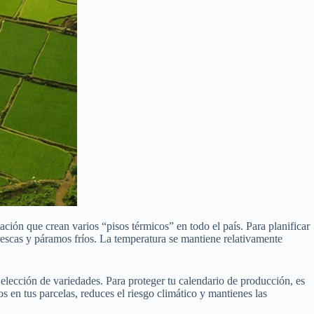
ación que crean varios “pisos térmicos” en todo el país. Para planificar
 frescas y páramos fríos. La temperatura se mantiene relativamente
la elección de variedades. Para proteger tu calendario de producción, es
s en tus parcelas, reduces el riesgo climático y mantienes las