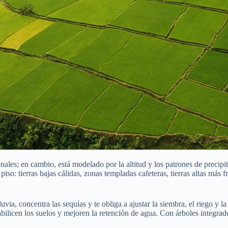
nales; en cambio, está modelado por la altitud y los patrones de precipit
iso: tierras bajas cálidas, zonas templadas cafeteras, tierras altas más
uvia, concentra las sequías y te obliga a ajustar la siembra, el riego y 
bilicen los suelos y mejoren la retención de agua. Con árboles integrado