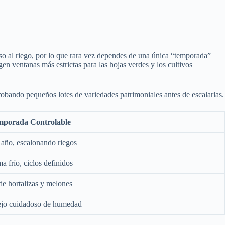
ceso al riego, por lo que rara vez dependes de una única “temporada”
xigen ventanas más estrictas para las hojas verdes y los cultivos
probando pequeños lotes de variedades patrimoniales antes de escalarlas.
mporada Controlable
l año, escalonando riegos
a frío, ciclos definidos
de hortalizas y melones
nejo cuidadoso de humedad