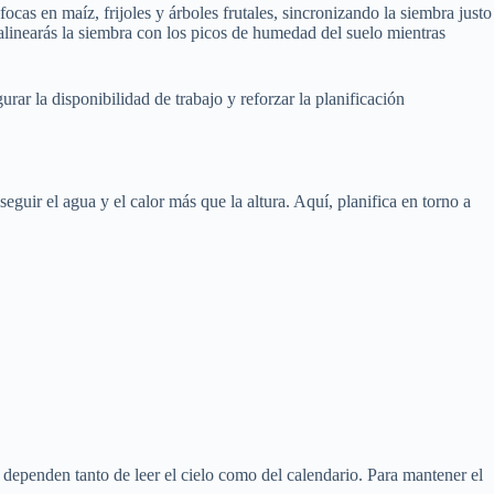
cas en maíz, frijoles y árboles frutales, sincronizando la siembra justo
 alinearás la siembra con los picos de humedad del suelo mientras
ar la disponibilidad de trabajo y reforzar la planificación
guir el agua y el calor más que la altura. Aquí, planifica en torno a
dependen tanto de leer el cielo como del calendario. Para mantener el