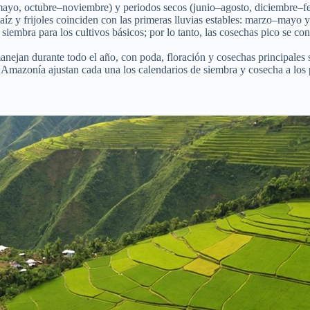
mayo, octubre–noviembre) y periodos secos (junio–agosto, diciembre–febr
íz y frijoles coinciden con las primeras lluvias estables: marzo–mayo y
iembra para los cultivos básicos; por lo tanto, las cosechas pico se c
anejan durante todo el año, con poda, floración y cosechas principales s
y la Amazonía ajustan cada una los calendarios de siembra y cosecha a los