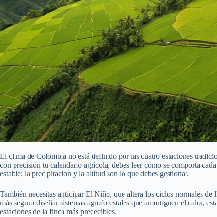
El clima de Colombia no está definido por las cuatro estaciones tradicio
con precisión tu calendario agrícola, debes leer cómo se comporta cada p
estable; la precipitación y la altitud son lo que debes gestionar.
También necesitas anticipar El Niño, que altera los ciclos normales de ll
más seguro diseñar sistemas agroforestales que amortigüen el calor, esta
estaciones de la finca más predecibles.