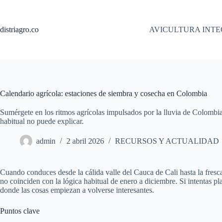
Saltar
al
contenido
distriagro.co
AVICULTURA INT
Calendario agrícola: estaciones de siembra y cosecha en Colombia
Sumérgete en los ritmos agrícolas impulsados por la lluvia de Colombi
habitual no puede explicar.
admin
2 abril 2026
RECURSOS Y ACTUALIDAD
Cuando conduces desde la cálida valle del Cauca de Cali hasta la fresca
no coinciden con la lógica habitual de enero a diciembre. Si intentas pla
donde las cosas empiezan a volverse interesantes.
Puntos clave