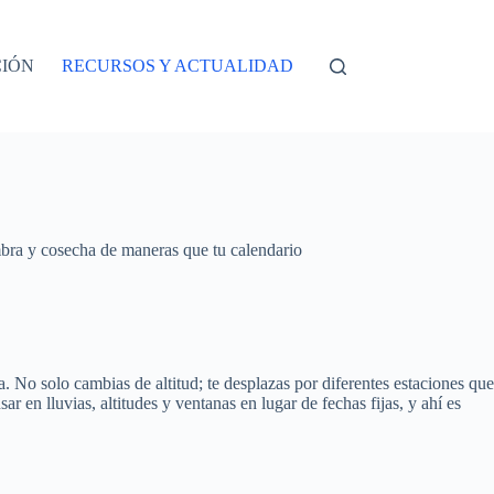
CIÓN
RECURSOS Y ACTUALIDAD
mbra y cosecha de maneras que tu calendario
. No solo cambias de altitud; te desplazas por diferentes estaciones que
r en lluvias, altitudes y ventanas en lugar de fechas fijas, y ahí es