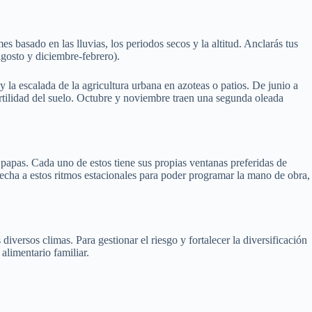
basado en las lluvias, los periodos secos y la altitud. Anclarás tus
agosto y diciembre‑febrero).
 la escalada de la agricultura urbana en azoteas o patios. De junio a
ertilidad del suelo. Octubre y noviembre traen una segunda oleada
y papas. Cada uno de estos tiene sus propias ventanas preferidas de
osecha a estos ritmos estacionales para poder programar la mano de obra,
versos climas. Para gestionar el riesgo y fortalecer la diversificación
alimentario familiar.