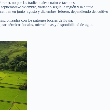
ero), no por las tradicionales cuatro estaciones.
 septiembre–noviembre, variando según la región y la altitud.
oncentran en junio–agosto y diciembre–febrero, dependiendo del cultivo
incronizadas con los patrones locales de lluvia.
 pisos térmicos locales, microclimas y disponibilidad de agua.