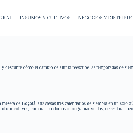
EGRAL
INSUMOS Y CULTIVOS
NEGOCIOS Y DISTRIBU
a y descubre cómo el cambio de altitud reescribe las temporadas de sie
 meseta de Bogotá, atraviesas tres calendarios de siembra en un solo día
nificar cultivos, comprar productos o programar ventas, necesitarás pensa