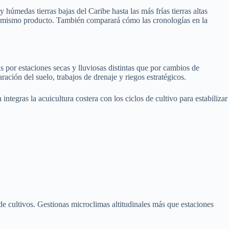
húmedas tierras bajas del Caribe hasta las más frías tierras altas
a un mismo producto. También comparará cómo las cronologías en la
 por estaciones secas y lluviosas distintas que por cambios de
aración del suelo, trabajos de drenaje y riegos estratégicos.
 integras la acuicultura costera con los ciclos de cultivo para estabilizar
 de cultivos. Gestionas microclimas altitudinales más que estaciones