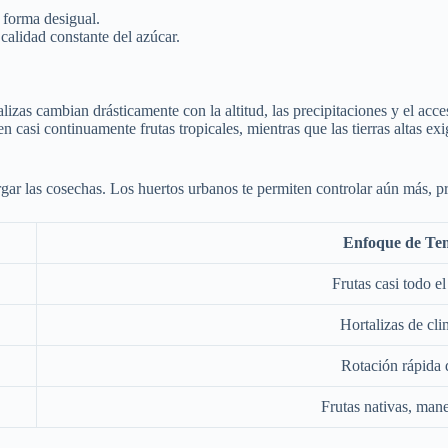
 forma desigual.
calidad constante del azúcar.
alizas cambian drásticamente con la altitud, las precipitaciones y el ac
ecen casi continuamente frutas tropicales, mientras que las tierras altas e
largar las cosechas. Los huertos urbanos te permiten controlar aún más, 
Enfoque de Te
Frutas casi todo e
Hortalizas de clim
Rotación rápida 
Frutas nativas, ma