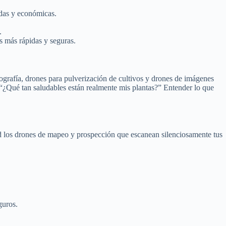
idas y económicas.
.
s más rápidas y seguras.
pografía, drones para pulverización de cultivos y drones de imágenes
“¿Qué tan saludables están realmente mis plantas?” Entender lo que
d los drones de mapeo y prospección que escanean silenciosamente tus
guros.