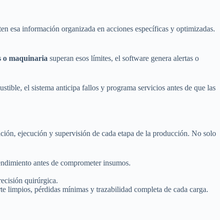
ten esa información organizada en acciones específicas y optimizadas.
s o maquinaria
superan esos límites, el software genera alertas o
tible, el sistema anticipa fallos y programa servicios antes de que las
cación, ejecución y supervisión de cada etapa de la producción. No solo
 rendimiento antes de comprometer insumos.
recisión quirúrgica.
te limpios, pérdidas mínimas y trazabilidad completa de cada carga.