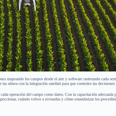
rones mapeando los campos desde el aire y software rastreando cada semi
las alinea con la integración satelital para que controles las decisione
s cada operación del campo como datos. Con la capacitación adecuada par
peccionar, cuándo volver a revisarlas y cómo estandarizar los procedimi