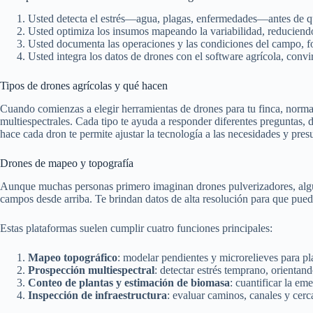
Usted detecta el estrés—agua, plagas, enfermedades—antes de que 
Usted optimiza los insumos mapeando la variabilidad, reduciendo
Usted documenta las operaciones y las condiciones del campo, fo
Usted integra los datos de drones con el software agrícola, conv
Tipos de drones agrícolas y qué hacen
Cuando comienzas a elegir herramientas de drones para tu finca, normal
multiespectrales. Cada tipo te ayuda a responder diferentes preguntas
hace cada dron te permite ajustar la tecnología a las necesidades y pres
Drones de mapeo y topografía
Aunque muchas personas primero imaginan drones pulverizadores, algun
campos desde arriba. Te brindan datos de alta resolución para que pued
Estas plataformas suelen cumplir cuatro funciones principales:
Mapeo topográfico
: modelar pendientes y microrelieves para plan
Prospección multiespectral
: detectar estrés temprano, orientan
Conteo de plantas y estimación de biomasa
: cuantificar la em
Inspección de infraestructura
: evaluar caminos, canales y cerc