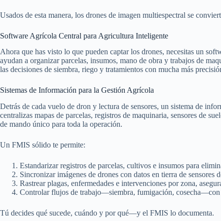
Usados de esta manera, los drones de imagen multiespectral se conviert
Software Agrícola Central para Agricultura Inteligente
Ahora que has visto lo que pueden captar los drones, necesitas un softw
ayudan a organizar parcelas, insumos, mano de obra y trabajos de maquin
las decisiones de siembra, riego y tratamientos con mucha más precisió
Sistemas de Información para la Gestión Agrícola
Detrás de cada vuelo de dron y lectura de sensores, un sistema de info
centralizas mapas de parcelas, registros de maquinaria, sensores de sue
de mando único para toda la operación.
Un FMIS sólido te permite:
Estandarizar registros de parcelas, cultivos e insumos para elimi
Sincronizar imágenes de drones con datos en tierra de sensores d
Rastrear plagas, enfermedades e intervenciones por zona, asegu
Controlar flujos de trabajo—siembra, fumigación, cosecha—con hi
Tú decides qué sucede, cuándo y por qué—y el FMIS lo documenta.