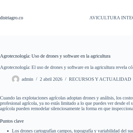
Saltar
al
contenido
distriagro.co
AVICULTURA INT
Agrotecnología: Uso de drones y software en la agricultura
Agrotecnología: El uso de drones y software en la agricultura revela c
admin
2 abril 2026
RECURSOS Y ACTUALIDAD
Cuando las explotaciones agrícolas adoptan drones y análisis, los co
profesional agrícola, ya no estás limitado a lo que puedes ver desde el
agrícola pueden remodelar silenciosamente la forma en que inspecciona
Puntos clave
Los drones cartografían campos, topografía y variabilidad del suel