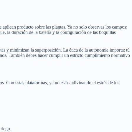
e aplican producto sobre las plantas. Ya no solo observas los campos;
e, la duración de la batería y la configuración de las boquillas
ctas y minimizan la superposición. La ética de la autonomía importa: tú
anos. También debes hacer cumplir un estricto cumplimiento normativo
. Con estas plataformas, ya no estás adivinando el estrés de los
 riego.