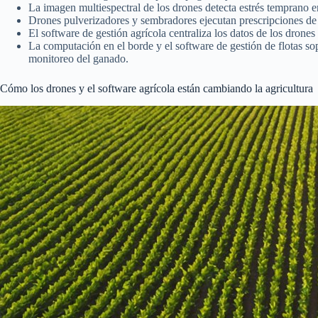
La imagen multiespectral de los drones detecta estrés temprano en 
Drones pulverizadores y sembradores ejecutan prescripciones de t
El software de gestión agrícola centraliza los datos de los drone
La computación en el borde y el software de gestión de flotas s
monitoreo del ganado.
Cómo los drones y el software agrícola están cambiando la agricultura