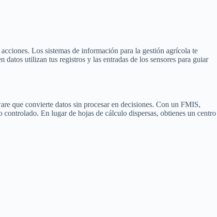
 acciones. Los sistemas de información para la gestión agrícola te
atos utilizan tus registros y las entradas de los sensores para guiar
tware que convierte datos sin procesar en decisiones. Con un FMIS,
o controlado. En lugar de hojas de cálculo dispersas, obtienes un centro