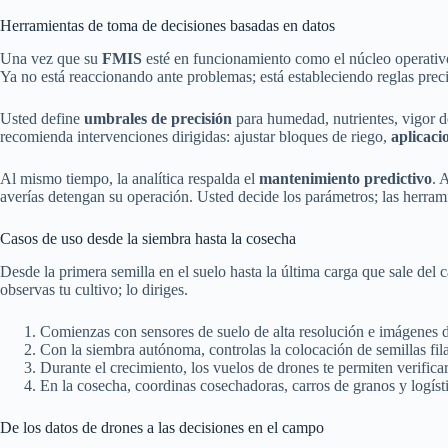
Herramientas de toma de decisiones basadas en datos
Una vez que su
FMIS
esté en funcionamiento como el núcleo operativ
Ya no está reaccionando ante problemas; está estableciendo reglas preci
Usted define
umbrales de precisión
para humedad, nutrientes, vigor d
recomienda intervenciones dirigidas: ajustar bloques de riego,
aplicaci
Al mismo tiempo, la analítica respalda el
mantenimiento predictivo
. 
averías detengan su operación. Usted decide los parámetros; las herram
Casos de uso desde la siembra hasta la cosecha
Desde la primera semilla en el suelo hasta la última carga que sale del
observas tu cultivo; lo diriges.
Comienzas con sensores de suelo de alta resolución e imágenes d
Con la siembra autónoma, controlas la colocación de semillas fila
Durante el crecimiento, los vuelos de drones te permiten verificar
En la cosecha, coordinas cosechadoras, carros de granos y logís
De los datos de drones a las decisiones en el campo