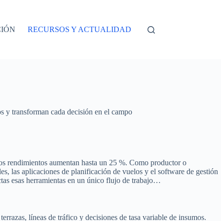
CIÓN
RECURSOS Y ACTUALIDAD
tos y transforman cada decisión en el campo
 los rendimientos aumentan hasta un 25 %. Como productor o
s, las aplicaciones de planificación de vuelos y el software de gestión
tas esas herramientas en un único flujo de trabajo…
errazas, líneas de tráfico y decisiones de tasa variable de insumos.