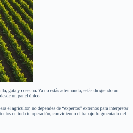
lla, gota y cosecha. Ya no estás adivinando; estás dirigiendo un
s desde un panel único.
a el agricultor, no dependes de “expertos” externos para interpretar
entos en toda tu operación, convirtiendo el trabajo fragmentado del